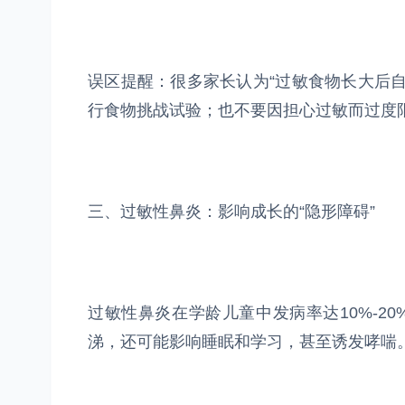
误区提醒：很多家长认为“过敏食物长大后
行食物挑战试验；也不要因担心过敏而过度
三、过敏性鼻炎：影响成长的“隐形障碍”
过敏性鼻炎在学龄儿童中发病率达10%-2
涕，还可能影响睡眠和学习，甚至诱发哮喘