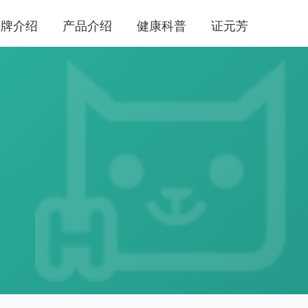
品牌介绍
产品介绍
健康科普
证元芳