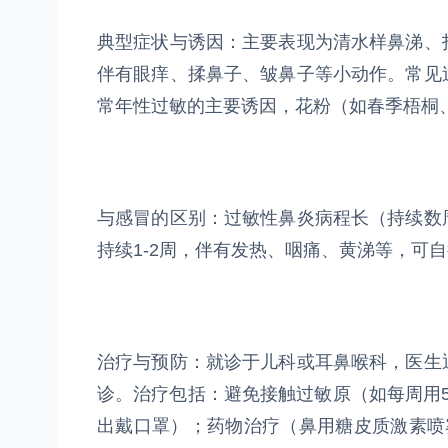
典型症状与诱因：主要表现为清水样鼻涕、
伴有眼痒、揉鼻子、皱鼻子等小动作。常见
常年性过敏的主要诱因，花粉（如春季梧桐
与感冒的区别：过敏性鼻炎病程长（持续数
持续1-2周，伴有发热、咽痛、黄涕等，可
治疗与预防：就诊于儿科或耳鼻喉科，医生
诊。治疗包括：避免接触过敏原（如每周用
出戴口罩）；药物治疗（鼻用糖皮质激素喷