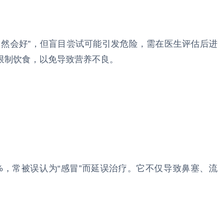
自然会好”，但盲目尝试可能引发危险，需在医生评估后进
限制饮食，以免导致营养不良。
0%，常被误认为“感冒”而延误治疗。它不仅导致鼻塞、流
。