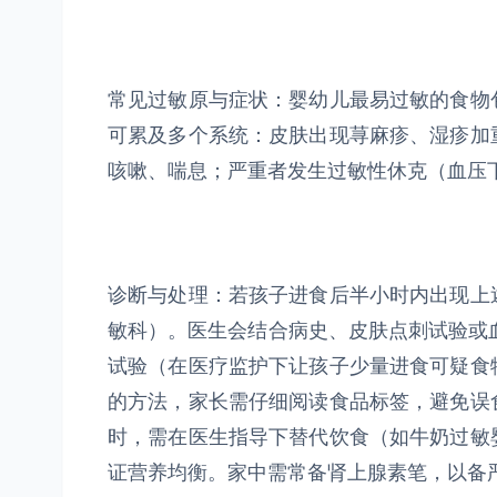
常见过敏原与症状：婴幼儿最易过敏的食物
可累及多个系统：皮肤出现荨麻疹、湿疹加
咳嗽、喘息；严重者发生过敏性休克（血压
诊断与处理：若孩子进食后半小时内出现上
敏科）。医生会结合病史、皮肤点刺试验或血
试验（在医疗监护下让孩子少量进食可疑食
的方法，家长需仔细阅读食品标签，避免误
时，需在医生指导下替代饮食（如牛奶过敏
证营养均衡。家中需常备肾上腺素笔，以备