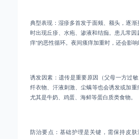
典型表现：湿疹多首发于面颊、额头，逐渐
时出现丘疹、水疱、渗液和结痂。患儿常因剧
痒”的恶性循环。夜间瘙痒加重时，还会影
诱发因素：遗传是重要原因（父母一方过敏
纤衣物、汗液刺激、尘螨等也会诱发或加重
尤其是牛奶、鸡蛋、海鲜等蛋白质类食物。
防治要点：基础护理是关键，需保持皮肤