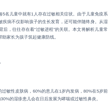
每5名儿童中就有1人存在过敏相关症状。由于儿童免疫系
敏疾病不仅影响孩子的生长发育，还可能伴随终身。从湿
背后，往往存在着“过敏进程”的关联。本文将解析儿童常
帮助家长为孩子筑起健康防线。
”
过敏性皮肤病，60%的患儿在1岁内发病，80%在5岁前
约30%的湿疹患儿会在日后发展为哮喘或过敏性鼻炎。