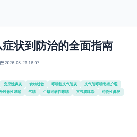
从症状到防治的全面指南
2026-05-26 16:07
变应性鼻炎
食物过敏
哮喘性支气管炎
支气管哮喘患者护理
粉过敏性哮喘
气喘
尘螨过敏性哮喘
支气管哮喘
药物性鼻炎