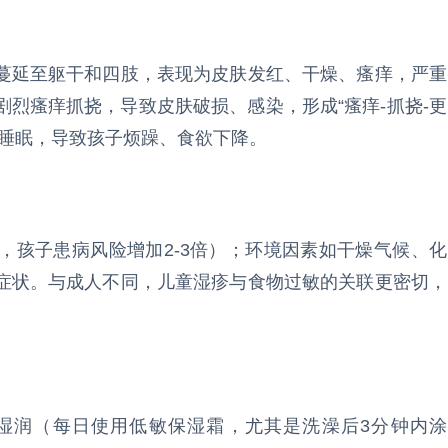
蔓延至躯干和四肢，表现为皮肤发红、干燥、瘙痒，严重
烈瘙痒抓挠，导致皮肤破损、感染，形成“瘙痒-抓挠-更
响睡眠，导致孩子烦躁、食欲下降。
，孩子患病风险增加2-3倍）；环境因素如干燥气候、化
症状。与成人不同，儿童湿疹与食物过敏的关联更密切，
湿润（每日使用低敏保湿霜，尤其是洗澡后3分钟内涂