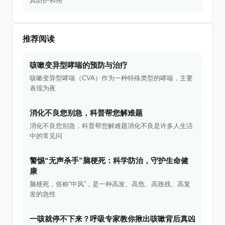
其防护和用
推荐阅读
咳嗽变异型哮喘的预防与治疗
咳嗽变异型哮喘（CVA）作为一种特殊类型的哮喘，主要
表现为夜
消化不良您别急，科普帮您解难题
消化不良您别急，科普帮您解难题消化不良是许多人生活
中的常见问
警惕“无声杀手”脑梗死：科学防治，守护生命健
康
脑梗死，俗称“中风”，是一种高发、高危、高致残、高复
发的急性
一咳就停不下来？呼吸专家教你揪出咳嗽背后真凶