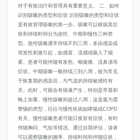
对于有效治疗和管理具有重要意义。 二、如何
识别咳嗽的类型和症状 识别咳嗽的类型和症状
是有效管理咳嗽的第一步。咳嗽可以根据其症
状和持续时间分为急性、中期和慢性三种类
型。急性咳嗽通常持续不到三周，多由感染或
突发性刺激引起，如感冒、流感或吸入了烟
雾。患者可能伴随有发热、喉咙痛、流鼻涕等
症状。中期咳嗽一般持续三到八周，较为常见
于恢复期的感染后，与气道的持续敏感性有
关。此时，可能会有痰液产生，特别是早晨和
晚上加重。慢性咳嗽则超过八周，这是最为需
警惕的类型，往往与慢性疾病如哮喘或COPD
有关。慢性咳嗽患者可能日夜皆有症状，有时
伴随胸闷、气短等情况。通过自我评估，读者
可以观察咳嗽的频率、持续时间和伴随症状，