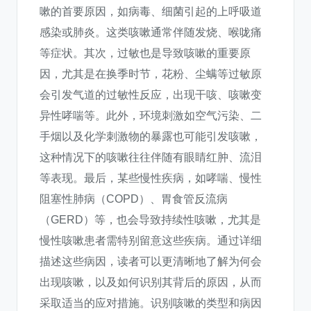
嗽的首要原因，如病毒、细菌引起的上呼吸道
感染或肺炎。这类咳嗽通常伴随发烧、喉咙痛
等症状。其次，过敏也是导致咳嗽的重要原
因，尤其是在换季时节，花粉、尘螨等过敏原
会引发气道的过敏性反应，出现干咳、咳嗽变
异性哮喘等。此外，环境刺激如空气污染、二
手烟以及化学刺激物的暴露也可能引发咳嗽，
这种情况下的咳嗽往往伴随有眼睛红肿、流泪
等表现。最后，某些慢性疾病，如哮喘、慢性
阻塞性肺病（COPD）、胃食管反流病
（GERD）等，也会导致持续性咳嗽，尤其是
慢性咳嗽患者需特别留意这些疾病。通过详细
描述这些病因，读者可以更清晰地了解为何会
出现咳嗽，以及如何识别其背后的原因，从而
采取适当的应对措施。识别咳嗽的类型和病因