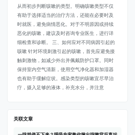
从而初步判断咳嗽的类型。明确咳嗽类型不仅
有助于选择适当的治疗方法，还能在必要时及
时就医，避免病情恶化。对于不明原因或持续
恶化的咳嗽，建议及时咨询专业医生，进行详
细检查和诊断。 三、如何应对不同病因引起的
咳嗽 针对环境刺激引起的咳嗽，首先应避免接
触刺激物，如减少外出并佩戴防护口罩。同时
保持室内空气清新，使用空气净化器和加湿器
也有助于缓解症状。感染类型的咳嗽宜尽早治
疗，摄入足够的液体，补充水分，并注意
关联文章
一咳就停不下来？呼吸专家教你揪出咳嗽背后真凶