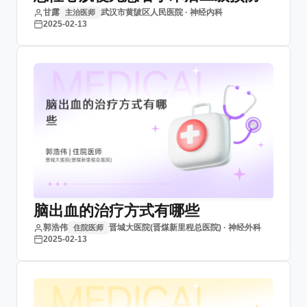
甘露
武汉市黄陂区人民医院 · 神经内科
主治医师
2025-02-13
脑出血的治疗方式有哪些
郭浩伟
晋城大医院(晋煤新里程总医院) · 神经外科
住院医师
2025-02-13