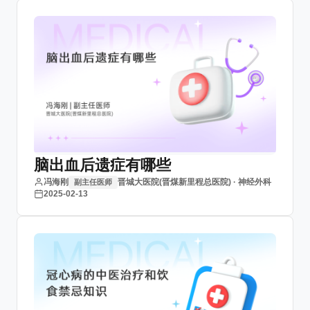
脑出血后遗症有哪些
冯海刚
晋城大医院(晋煤新里程总医院) · 神经外科
副主任医师
2025-02-13