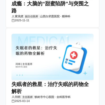
成瘾：大脑的“甜蜜陷阱”与突围之
路
黄润虎
山西白求恩医院 · 精神科
副主任医师
2025-11-11
失眠者的救星：治疗失眠的药物全
解析
闫明
铁岭市中心医院 · 全科医学科
主任医师
2025-03-14