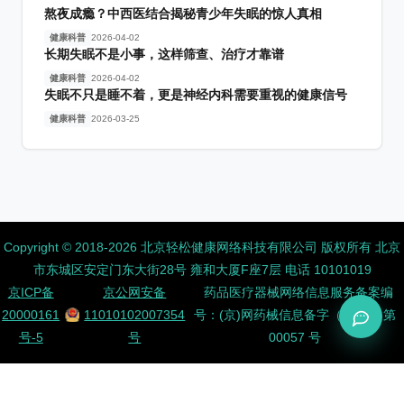
熬夜成瘾？中西医结合揭秘青少年失眠的惊人真相
健康科普
2026-04-02
长期失眠不是小事，这样筛查、治疗才靠谱
健康科普
2026-04-02
失眠不只是睡不着，更是神经内科需要重视的健康信号
健康科普
2026-03-25
Copyright ©️ 2018-2026 北京轻松健康网络科技有限公司 版权所有
北京
市东城区安定门东大街28号 雍和大厦F座7层 电话 10101019
京ICP备
京公网安备
药品医疗器械网络信息服务备案编
20000161
11010102007354
号：(京)网药械信息备字（2026）第
号-5
号
00057 号