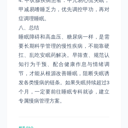
4. 甲状腺疾病患者：甲亢易心慌失眠，
甲减易嗜睡乏力，优先调控甲功，再对
症调理睡眠。
八、总结
睡眠障碍和高血压、糖尿病一样，是需
要长期科学管理的慢性疾病，不能靠硬
扛、乱吃安眠药解决。早筛查、规范认
知行为干预、配合健康作息与情绪调
节，才能从根源改善睡眠，阻断失眠诱
发各类慢病的链条。如果失眠持续超过3
个月，一定要前往睡眠专科就诊，建立
专属慢病管理方案。