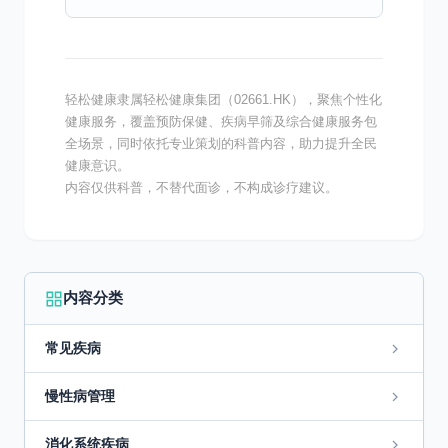
困扰日常生活，长期不注意调理，还会影响脾
胃的正常运化功能。...
轻松健康隶属轻松健康集团（02661.HK），聚焦个性化
健康服务，覆盖预防保健、疾病早筛及综合健康服务包
全场景，同时依托专业策划的科普内容，助力提升全民
健康意识。
内容仅供科普，不替代面诊，不构成诊疗建议。
内容分类
常见疾病
慢性病管理
消化系统疾病