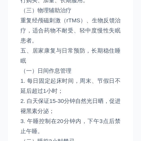
行购买、加量、长期服用。
（三）物理辅助治疗
重复经颅磁刺激（rTMS）、生物反馈治
疗，适合药物不耐受、轻中度慢性失眠
患者。
五、居家康复与日常预防，长期稳住睡
眠
（一）日间作息管理
1. 每日固定起床时间，周末、节假日不
延后超过1小时；
2. 白天保证15-30分钟自然光日晒，促进
褪黑素分泌；
3. 午睡控制在20分钟内，下午3点后禁
止午睡。