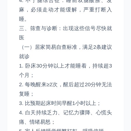
4. 不宁腿综合征：睡前双腿酸胀、发
麻，必须走动才能缓解，严重打断入
睡。
三、筛查与诊断：出现这些信号尽快就
医
（一）居家简易自查标准，满足2条建议
就诊
1. 卧床30分钟以上才能睡着，持续超3
个月；
2. 每晚醒来≥2次，醒后超过20分钟无法
复睡；
3. 比预期起床时间早醒1小时以上；
4. 白天持续乏力、记忆力骤降、心慌头
痛、情绪易怒；