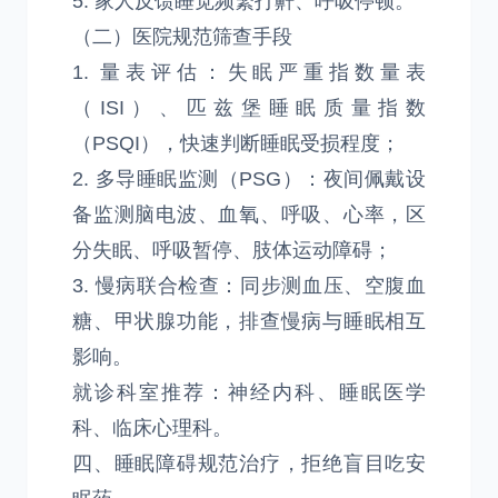
5. 家人反馈睡觉频繁打鼾、呼吸停顿。
（二）医院规范筛查手段
1. 量表评估：失眠严重指数量表
（ISI）、匹兹堡睡眠质量指数
（PSQI），快速判断睡眠受损程度；
2. 多导睡眠监测（PSG）：夜间佩戴设
备监测脑电波、血氧、呼吸、心率，区
分失眠、呼吸暂停、肢体运动障碍；
3. 慢病联合检查：同步测血压、空腹血
糖、甲状腺功能，排查慢病与睡眠相互
影响。
就诊科室推荐：神经内科、睡眠医学
科、临床心理科。
四、睡眠障碍规范治疗，拒绝盲目吃安