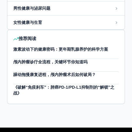
男性健康与泌尿问题
女性健康与生育
推荐阅读
激素波动下的健康密码：更年期乳腺养护的科学方案
颅内肿瘤诊疗全流程，关键环节你知道吗
躁动拖慢康复进程，颅内肿瘤术后如何破局？
《破解“免疫刹车”：肺癌PD-1/PD-L1抑制剂的“解锁”之
战》