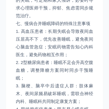
的失眠，可定期和家人倾诉，必要时寻
求心理医师干预，抑郁、焦虑需同步规
范治疗。
七、慢病合并睡眠障碍的特殊注意事项
1. 高血压患者：长期失眠会导致夜间血
压居高不下，优先改善睡眠，避免夜间
心脑血管急症；安眠药物需告知心内科
医生，避免药物相互作用；
2. 2型糖尿病患者：睡眠不足会升高空腹
血糖，调整降糖方案同时同步干预睡
眠；
3. 脑梗、脑卒中后遗症人群：肢体麻
木、夜间尿频易破坏睡眠，需联合神经
内科、睡眠科共同制定康复方案；