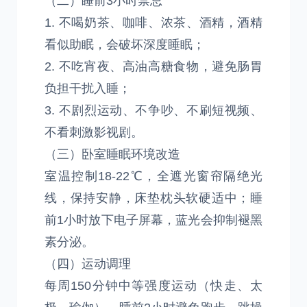
（二）睡前3小时禁忌
1. 不喝奶茶、咖啡、浓茶、酒精，酒精
看似助眠，会破坏深度睡眠；
2. 不吃宵夜、高油高糖食物，避免肠胃
负担干扰入睡；
3. 不剧烈运动、不争吵、不刷短视频、
不看刺激影视剧。
（三）卧室睡眠环境改造
室温控制18-22℃，全遮光窗帘隔绝光
线，保持安静，床垫枕头软硬适中；睡
前1小时放下电子屏幕，蓝光会抑制褪黑
素分泌。
（四）运动调理
每周150分钟中等强度运动（快走、太