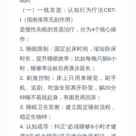
眠药
（一）一线首选：认知行为疗法CBT-
I（指南推荐无副作用）
是慢性失眠的首选治疗，分为4个核心操
作：
1. 睡眠限制：固定起床时间，缩短卧床
时长，提升睡眠效率；比如每晚只躺6小
时，睡够率达标后再逐步延长；
2. 刺激控制：床上只用来睡觉，刷手
机、追剧、吃饭全部离开卧室，躺20分
钟睡不着就起身，有困意再回床；
3. 睡眠卫生宣教：建立固定睡前流程，
稳定生物钟；
4. 认知疏导：纠正“必须睡够8小时才健