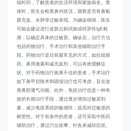
续时间，了解患者的生活环境和家族病史。查
体时，医生会检查鼻内状况，观察是否有鼻黏
膜充血、水肿等过敏表现。为确诊病情，医生
可能会建议进行皮肤点刺试验或特异性IgE检
测，以确定具体的过敏原。确诊后，治疗方法
包括药物治疗、手术治疗和其他辅助治疗手
段。药物治疗是目前最常见的方式，如抗组胺
药、鼻用激素和减充血剂，可以有效缓解症
状。对于药物治疗效果不佳的患者，手术治疗
如下鼻甲切除术和固缩治疗也可考虑，旨在改
善鼻腔通气功能。此外，免疫治疗也是一种有
效的长期治疗手段，通过逐步增加过敏原剂
量，减少免疫系统的敏感性，提高对过敏原的
耐受性。对于有条件的患者，还可采取中医药
辅助治疗，通过穴位按摩、针灸来减轻症状。