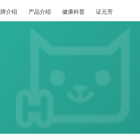
品牌介绍
产品介绍
健康科普
证元芳