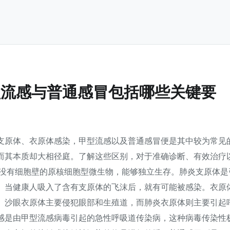
型流感与普通感冒包括哪些关键要
支原体、衣原体感染，甲型流感以及普通感冒便是其中较为常见
而其本质却大相径庭。了解这些区别，对于准确诊断、有效治疗
类没有细胞壁的原核细胞型微生物，能够独立生存。肺炎支原体是
。当健康人吸入了含有支原体的飞沫后，就有可能被感染。衣原
。沙眼衣原体主要侵犯眼部和生殖道，而肺炎衣原体则主要引起
感是由甲型流感病毒引起的急性呼吸道传染病，这种病毒传染性