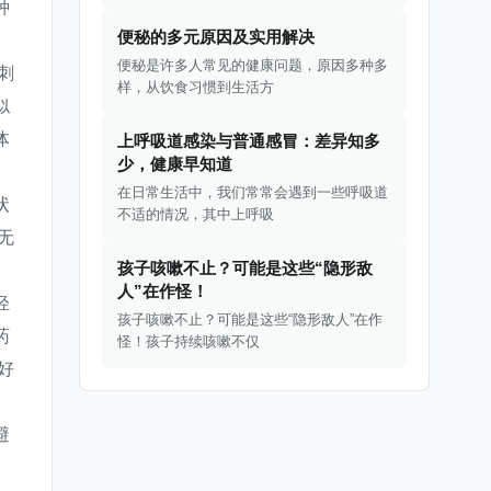
种
便秘的多元原因及实用解决
便秘是许多人常见的健康问题，原因多种多
刺
样，从饮食习惯到生活方
似
体
上呼吸道感染与普通感冒：差异知多
少，健康早知道
在日常生活中，我们常常会遇到一些呼吸道
状
不适的情况，其中上呼吸
无
孩子咳嗽不止？可能是这些“隐形敌
。
人”在作怪！
轻
孩子咳嗽不止？可能是这些“隐形敌人”在作
药
怪！孩子持续咳嗽不仅
好
避