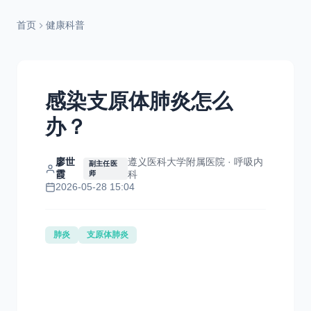
首页
健康科普
感染支原体肺炎怎么
办？
廖世
遵义医科大学附属医院 · 呼吸内
副主任医
霞
科
师
2026-05-28 15:04
肺炎
支原体肺炎