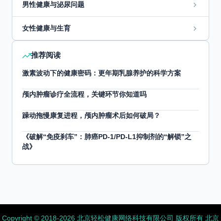
男性健康与泌尿问题
女性健康与生育
推荐阅读
激素波动下的健康密码：更年期乳腺养护的科学方案
颅内肿瘤诊疗全流程，关键环节你知道吗
躁动拖慢康复进程，颅内肿瘤术后如何破局？
《破解“免疫刹车”：肺癌PD-1/PD-L1抑制剂的“解锁”之
战》
Copyright ©️ 2018-2026 北京轻松健康网络科技有限公司 版权所有
北京