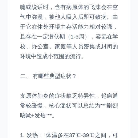
嚏或说话时，含有病原体的飞沫会在空
气中弥漫，被他人吸入后即可致病。由
于它在体外环境中存活能力相对较强，
且存在一定潜伏期（1-3周），容易在学
校、办公室、家庭等人员密集或封闭的
环境中造成小范围的流行。
二、 有哪些典型症状？
支原体肺炎的症状缺乏特异性，起病通
常较缓慢，核心症状可以总结为**“剧烈
咳嗽+发热”**。
1. 发热： 体温多在37℃-39℃之间，可