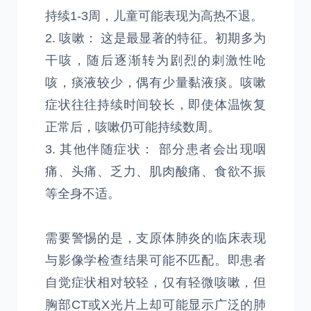
持续1-3周，儿童可能表现为高热不退。
2. 咳嗽： 这是最显著的特征。初期多为
干咳，随后逐渐转为剧烈的刺激性呛
咳，痰液较少，偶有少量黏液痰。咳嗽
症状往往持续时间较长，即使体温恢复
正常后，咳嗽仍可能持续数周。
3. 其他伴随症状： 部分患者会出现咽
痛、头痛、乏力、肌肉酸痛、食欲不振
等全身不适。
需要警惕的是，支原体肺炎的临床表现
与影像学检查结果可能不匹配。即患者
自觉症状相对较轻，仅有轻微咳嗽，但
胸部CT或X光片上却可能显示广泛的肺