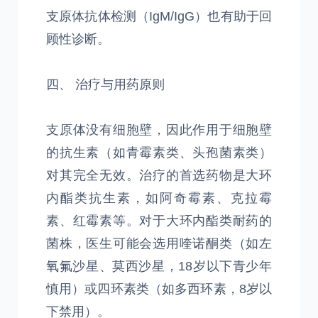
支原体抗体检测（IgM/IgG）也有助于回
顾性诊断。
四、 治疗与用药原则
支原体没有细胞壁，因此作用于细胞壁
的抗生素（如青霉素类、头孢菌素类）
对其完全无效。治疗的首选药物是大环
内酯类抗生素，如阿奇霉素、克拉霉
素、红霉素等。对于大环内酯类耐药的
菌株，医生可能会选用喹诺酮类（如左
氧氟沙星、莫西沙星，18岁以下青少年
慎用）或四环素类（如多西环素，8岁以
下禁用）。