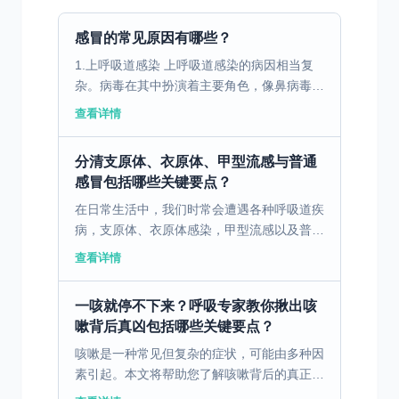
感冒的常见原因有哪些？
1.上呼吸道感染 上呼吸道感染的病因相当复
杂。病毒在其中扮演着主要角色，像鼻病毒、
冠状病毒、流感病毒、副流感病毒等众多病毒
查看详情
都可能引发上呼吸道感染。这些病毒在我们的
日常生活环境中...
分清支原体、衣原体、甲型流感与普通
感冒包括哪些关键要点？
在日常生活中，我们时常会遭遇各种呼吸道疾
病，支原体、衣原体感染，甲型流感以及普通
感冒便是其中较为常见的类型。尽管它们都可
查看详情
能导致咳嗽、发热等症状，然而其本质却大相
径庭。了解这些区...
一咳就停不下来？呼吸专家教你揪出咳
嗽背后真凶包括哪些关键要点？
咳嗽是一种常见但复杂的症状，可能由多种因
素引起。本文将帮助您了解咳嗽背后的真正原
因，并提供有效的应对方法。 一、咳嗽的主