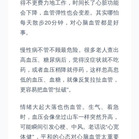
得不更费力地工作，时间长了心脏功能
会下降，血管弹性也会变差。其实哪怕
每天散步20分钟，对心脑血管都是好
事。
慢性病不管不顾最危险。很多老人查出
高血压、糖尿病后，觉得没症状就不吃
药，或者血压稍降就停药，这样忽高忽
低的血压、血糖，就像反复拉扯血管，
更容易把血管“扯破”。
情绪大起大落也伤血管。生气、着急
时，血压会像坐过山车一样突然升高，
可能瞬间引发心梗、中风。老话说“心宽
体健”，平和的心态对心脑血管太重要