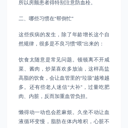
所以房颤患者得特别注意防血栓。
二、哪些习惯在“帮倒忙”
这些疾病的发生，除了年龄增长这个自
然规律，很多是不良习惯“喂”出来的：
饮食太随意是常见问题。顿顿离不开咸
菜、酱肉，炒菜喜欢多放油，这样高盐
高脂的饮食，会让血管里的“垃圾”越堆越
多。还有些老人迷信“大补”，过量吃肥
肉、内脏，反而加重血管负担。
懒得动一动也会惹麻烦。久坐不动让血
液循环变慢，脂肪在体内堆积，心脏不