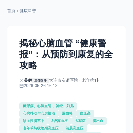
首页
健康科普
揭秘心脑血管 “健康警
报”：从预防到康复的全
攻略
吴鹤
大连市友谊医院 · 老年病科
主任医师
2026-05-26 16:13
糖尿病、心脑血管 、神经、妇儿
心房扑动与心房颤动
脑血栓
血压高
缺血性脑卒中
3级高血压
大写症
脑出血
老年单纯收缩期高血压
清晨高血压