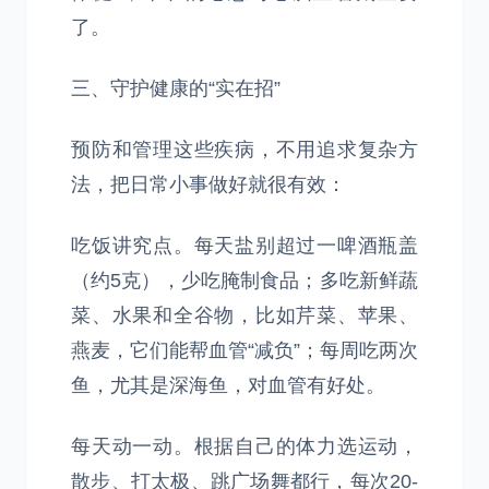
了。
三、守护健康的“实在招”
预防和管理这些疾病，不用追求复杂方
法，把日常小事做好就很有效：
吃饭讲究点。每天盐别超过一啤酒瓶盖
（约5克），少吃腌制食品；多吃新鲜蔬
菜、水果和全谷物，比如芹菜、苹果、
燕麦，它们能帮血管“减负”；每周吃两次
鱼，尤其是深海鱼，对血管有好处。
每天动一动。根据自己的体力选运动，
散步、打太极、跳广场舞都行，每次20-