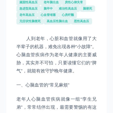
顽固性高血压
老年脑出血
房性心律失常
急进型高血压
脑卒中
难治性高血压
脑梗死
老年高血压
心血管堵塞
心房纤颤
无症状性脑梗死
高血压性脑出血
恶性高血压
人到老年，心脏和血管就像用了大
半辈子的机器，难免出现各种“小故障”。
心脑血管疾病作为老年人健康的主要威
胁，其实并不可怕，只要读懂它们的“脾
气”，就能有效守护晚年健康。
一、心脑血管的“常见麻烦”
老年人心脑血管疾病就像一组“孪生兄
弟”，常常结伴出现，最需要警惕的有这