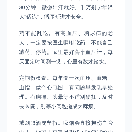
30分钟，微微出汗就好。千万别学年轻
人“猛练”，循序渐进才安全。
药不能乱吃。有高血压、糖尿病的老
人，一定要按医生嘱咐吃药，不能自己
减药、停药。家里最好备个血压计，每
天固定时间测一测，心里有数才踏实。
定期做检查。每年查一次血压、血糖、
血脂，做个心电图，有问题早发现早处
理。有胸痛、头晕等不适别硬扛，及时
去医院，别等小问题拖成大麻烦。
戒烟限酒要坚持。吸烟会直接损伤血管