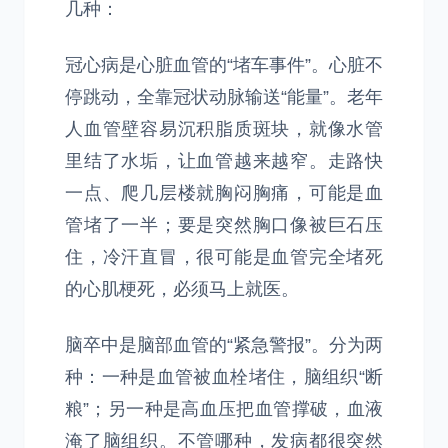
几种：
冠心病是心脏血管的“堵车事件”。心脏不
停跳动，全靠冠状动脉输送“能量”。老年
人血管壁容易沉积脂质斑块，就像水管
里结了水垢，让血管越来越窄。走路快
一点、爬几层楼就胸闷胸痛，可能是血
管堵了一半；要是突然胸口像被巨石压
住，冷汗直冒，很可能是血管完全堵死
的心肌梗死，必须马上就医。
脑卒中是脑部血管的“紧急警报”。分为两
种：一种是血管被血栓堵住，脑组织“断
粮”；另一种是高血压把血管撑破，血液
淹了脑组织。不管哪种，发病都很突然