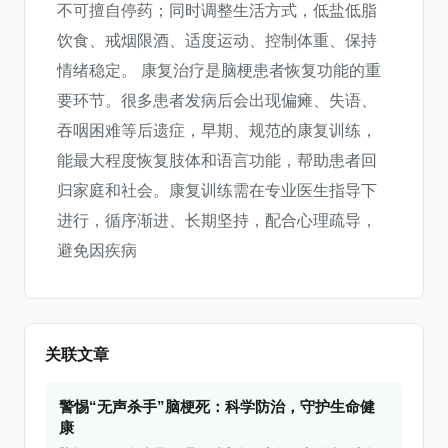
不可擅自停药；同时调整生活方式，低盐低脂
饮食、戒烟限酒、适度运动、控制体重、保持
情绪稳定。 康复治疗是脑梗患者恢复功能的重
要环节。很多患者发病后会出现偏瘫、失语、
吞咽困难等后遗症，早期、规范的康复训练，
能最大程度恢复肢体和语言功能，帮助患者回
归家庭和社会。康复训练需在专业医生指导下
进行，循序渐进、长期坚持，配合心理疏导，
避免因疾病
关联文章
警惕“无声杀手”脑梗死：科学防治，守护生命健
康