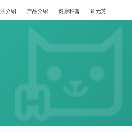
品牌介绍
产品介绍
健康科普
证元芳