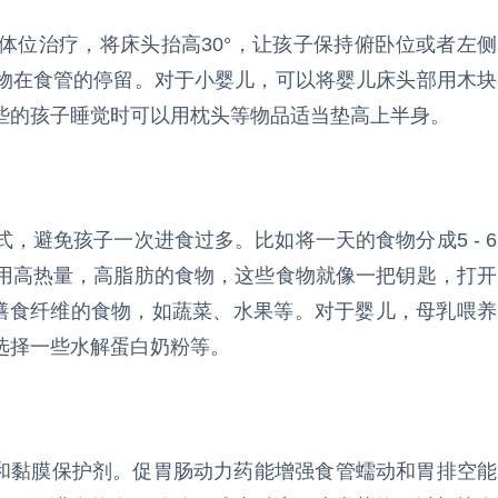
体位治疗，将床头抬高30°，让孩子保持俯卧位或者左侧
物在食管的停留。对于小婴儿，可以将婴儿床头部用木块
些的孩子睡觉时可以用枕头等物品适当垫高上半身。
，避免孩子一次进食过多。比如将一天的食物分成5 - 6
用高热量，高脂肪的食物，这些食物就像一把钥匙，打开
含膳食纤维的食物，如蔬菜、水果等。对于婴儿，母乳喂养
选择一些水解蛋白奶粉等。
药和黏膜保护剂。促胃肠动力药能增强食管蠕动和胃排空能