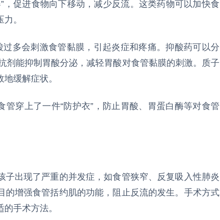
器”，促进食物向下移动，减少反流。这类药物可以加快食
压力。
胃酸过多会刺激食管黏膜，引起炎症和疼痛。抑酸药可以分
拮抗剂能抑制胃酸分泌，减轻胃酸对食管黏膜的刺激。质子
效地缓解症状。
食管穿上了一件“防护衣”，防止胃酸、胃蛋白酶等对食管
孩子出现了严重的并发症，如食管狭窄、反复吸入性肺炎
目的增强食管括约肌的功能，阻止反流的发生。手术方式
适的手术方法。