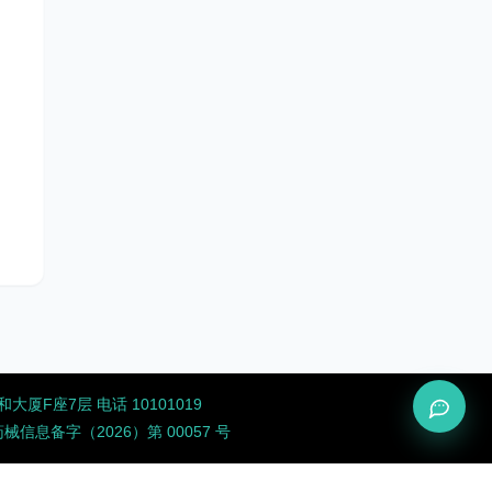
厦F座7层 电话 10101019
息备字（2026）第 00057 号