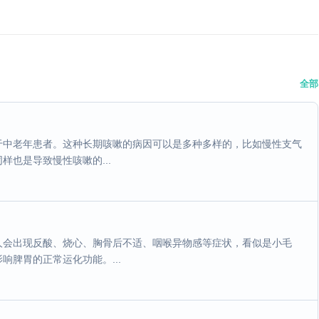
全部
于中老年患者。这种长期咳嗽的病因可以是多种多样的，比如慢性支气
也是导致慢性咳嗽的...
人会出现反酸、烧心、胸骨后不适、咽喉异物感等症状，看似是小毛
脾胃的正常运化功能。...