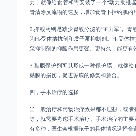
力，就像给食管和胃安装了一个“动力助推
管清除反流物的速度，增加食管下括约肌的
2.抑酸药则是减少胃酸分泌的“主力军”。
为H₂受体拮抗剂和质子泵抑制剂。H₂受体
泵抑制剂的抑酸作用更强、更持久，能更有
3.黏膜保护剂可以形成一种保护膜，就像给
黏膜的损伤，促进黏膜的修复和愈合。
四，手术治疗的选择
当一般治疗和药物治疗效果都不理想，或者
等，就需要考虑手术治疗。手术治疗的主要
有多种，医生会根据孩子的具体情况选择合