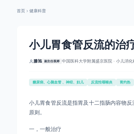
首页
健康科普
小儿胃食管反流的治
滕旭
中国医科大学附属盛京医院 · 小儿消化
副主任医师
糖尿病、心脑血管 、神经、妇儿
反流性咽喉炎
胃灼热
小儿胃食管反流是指胃及十二指肠内容物反
原则。
一，一般治疗