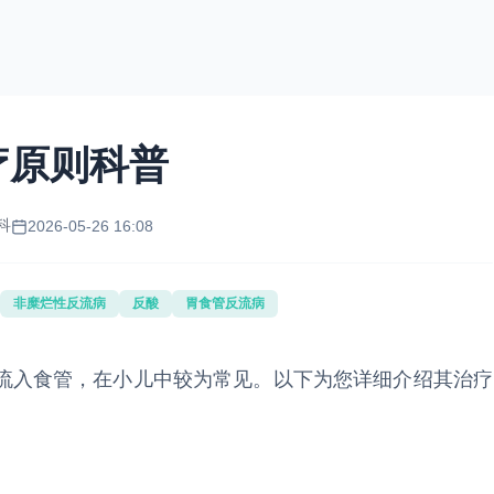
疗原则科普
科
2026-05-26 16:08
非糜烂性反流病
反酸
胃食管反流病
流入食管，在小儿中较为常见。以下为您详细介绍其治疗