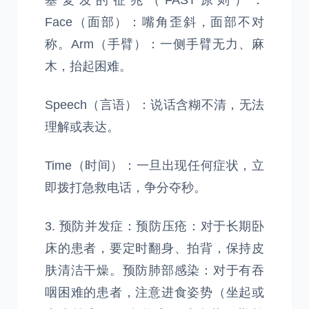
塞复发的征兆（FAST原则）：
Face（面部）：嘴角歪斜，面部不对
称。Arm（手臂）：一侧手臂无力、麻
木，抬起困难。
Speech（言语）：说话含糊不清，无法
理解或表达。
Time（时间）：一旦出现任何症状，立
即拨打急救电话，争分夺秒。
3. 预防并发症：预防压疮：对于长期卧
床的患者，要定时翻身、拍背，保持皮
肤清洁干燥。预防肺部感染：对于有吞
咽困难的患者，注意进食姿势（坐起或