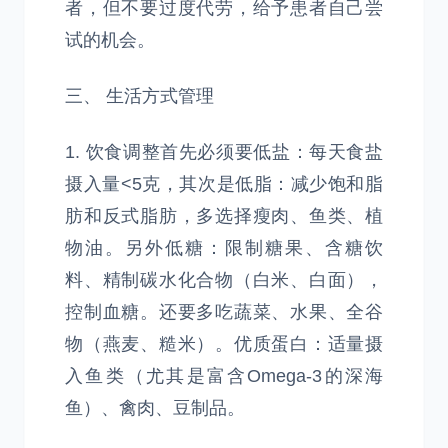
者，但不要过度代劳，给予患者自己尝
试的机会。
三、 生活方式管理
1. 饮食调整首先必须要低盐：每天食盐
摄入量<5克，其次是低脂：减少饱和脂
肪和反式脂肪，多选择瘦肉、鱼类、植
物油。另外低糖：限制糖果、含糖饮
料、精制碳水化合物（白米、白面），
控制血糖。还要多吃蔬菜、水果、全谷
物（燕麦、糙米）。优质蛋白：适量摄
入鱼类（尤其是富含Omega-3的深海
鱼）、禽肉、豆制品。