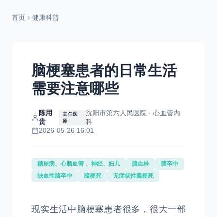
首页
健康科普
脑梗塞患者的日常生活
需要注意哪些
陈用
沈阳市第六人民医院 · 心血管内
主任医
贵
科
师
2026-05-26 16:01
糖尿病、心脑血管 、神经、妇儿
脑血栓
脑卒中
缺血性脑卒中
脑梗死
无症状性脑梗死
现实生活中脑梗塞患者很多，很大一部