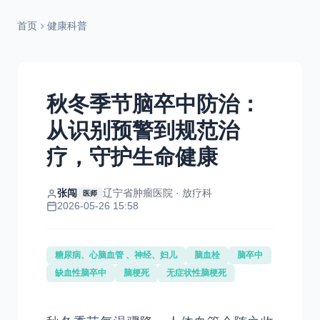
首页
健康科普
秋冬季节脑卒中防治：
从识别预警到规范治
疗，守护生命健康
张闯
辽宁省肿瘤医院 · 放疗科
医师
2026-05-26 15:58
糖尿病、心脑血管 、神经、妇儿
脑血栓
脑卒中
缺血性脑卒中
脑梗死
无症状性脑梗死