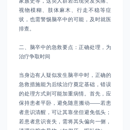
家族史等，这类人群若出现突发头痛、
视物模糊、肢体麻木、行走不稳等症
状，也需警惕脑卒中的可能，及时就医
排查。
二、脑卒中的急救要点：正确处理，为
治疗争取时间
当身边有人疑似发生脑卒中时，正确的
急救措施能为后续治疗奠定基础，错误
的处理方式则可能加重病情。首先，应
保持患者平卧，避免随意搬动——若患
者意识清醒，可让其靠坐但避免低头；
若患者意识丧失，需将其头偏向一侧，