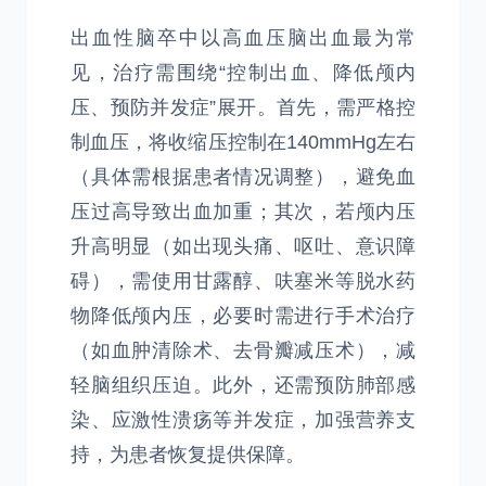
出血性脑卒中以高血压脑出血最为常
见，治疗需围绕“控制出血、降低颅内
压、预防并发症”展开。首先，需严格控
制血压，将收缩压控制在140mmHg左右
（具体需根据患者情况调整），避免血
压过高导致出血加重；其次，若颅内压
升高明显（如出现头痛、呕吐、意识障
碍），需使用甘露醇、呋塞米等脱水药
物降低颅内压，必要时需进行手术治疗
（如血肿清除术、去骨瓣减压术），减
轻脑组织压迫。此外，还需预防肺部感
染、应激性溃疡等并发症，加强营养支
持，为患者恢复提供保障。