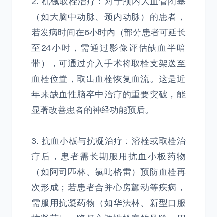
2. 机械取栓治疗：对于颅内大血管闭塞
（如大脑中动脉、颈内动脉）的患者，
若发病时间在6小时内（部分患者可延长
至24小时，需通过影像评估缺血半暗
带），可通过介入手术将取栓支架送至
血栓位置，取出血栓恢复血流。这是近
年来缺血性脑卒中治疗的重要突破，能
显著改善患者的神经功能预后。
3. 抗血小板与抗凝治疗：溶栓或取栓治
疗后，患者需长期服用抗血小板药物
（如阿司匹林、氯吡格雷）预防血栓再
次形成；若患者合并心房颤动等疾病，
需服用抗凝药物（如华法林、新型口服