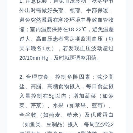
1. 注意保暖，避免血压波动：秋冬季节
外出时需做好头部、颈部、手部保暖，
避免突然暴露在寒冷环境中导致血管收
缩；室内温度保持在18-22℃，避免温差
过大。高血压患者需定期监测血压（每
天早晚各1次），若发现血压波动超过
20/10mmHg，及时就医调整用药。
2. 合理饮食，控制危险因素：减少高
盐、高脂、高糖食物摄入，每日食盐摄
入量控制在5g以内；增加蔬菜（如菠
菜、芹菜）、水果（如苹果、蓝莓）、
全谷物（如燕麦、糙米）及优质蛋白
（如鱼类、豆制品）摄入，每周至少吃2