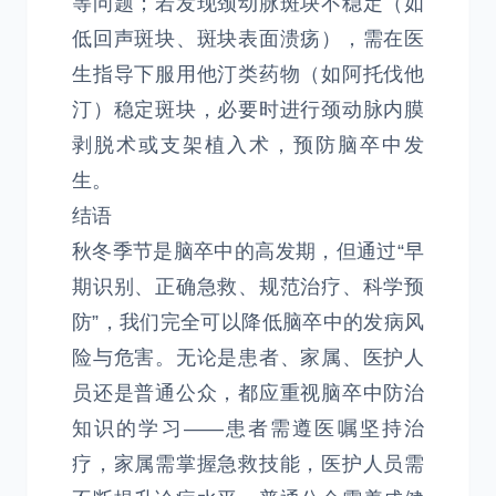
等问题；若发现颈动脉斑块不稳定（如
低回声斑块、斑块表面溃疡），需在医
生指导下服用他汀类药物（如阿托伐他
汀）稳定斑块，必要时进行颈动脉内膜
剥脱术或支架植入术，预防脑卒中发
生。
结语
秋冬季节是脑卒中的高发期，但通过“早
期识别、正确急救、规范治疗、科学预
防”，我们完全可以降低脑卒中的发病风
险与危害。无论是患者、家属、医护人
员还是普通公众，都应重视脑卒中防治
知识的学习——患者需遵医嘱坚持治
疗，家属需掌握急救技能，医护人员需