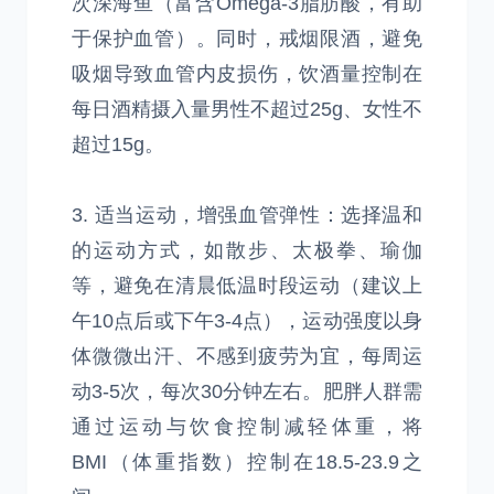
次深海鱼（富含Omega-3脂肪酸，有助
于保护血管）。同时，戒烟限酒，避免
吸烟导致血管内皮损伤，饮酒量控制在
每日酒精摄入量男性不超过25g、女性不
超过15g。
3. 适当运动，增强血管弹性：选择温和
的运动方式，如散步、太极拳、瑜伽
等，避免在清晨低温时段运动（建议上
午10点后或下午3-4点），运动强度以身
体微微出汗、不感到疲劳为宜，每周运
动3-5次，每次30分钟左右。肥胖人群需
通过运动与饮食控制减轻体重，将
BMI（体重指数）控制在18.5-23.9之