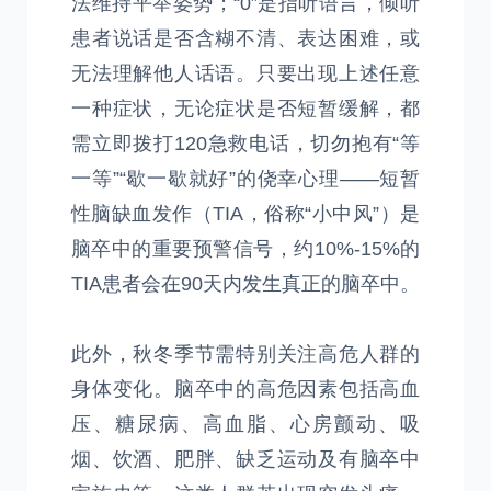
法维持平举姿势；“0”是指听语言，倾听
患者说话是否含糊不清、表达困难，或
无法理解他人话语。只要出现上述任意
一种症状，无论症状是否短暂缓解，都
需立即拨打120急救电话，切勿抱有“等
一等”“歇一歇就好”的侥幸心理——短暂
性脑缺血发作（TIA，俗称“小中风”）是
脑卒中的重要预警信号，约10%-15%的
TIA患者会在90天内发生真正的脑卒中。
此外，秋冬季节需特别关注高危人群的
身体变化。脑卒中的高危因素包括高血
压、糖尿病、高血脂、心房颤动、吸
烟、饮酒、肥胖、缺乏运动及有脑卒中