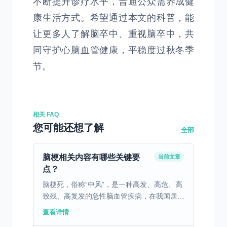
不断提升诊疗水平，普通公众需养成健
康生活方式。希望通过本文的科普，能
让更多人了解脑卒中、重视脑卒中，共
同守护心脑血管健康，平稳度过秋冬季
节。
相关 FAQ
您可能还想了解
全部
脑梗相关内容有哪些关键要
当前文章
点？
脑梗死，俗称“中风”，是一种高发、高危、高
致残、高复发的急性脑血管疾病，在我国居民
死因顺位中长期位居前列。它发病突然、进展
查看详情
迅速，每延误一分钟救治，就会有大量脑细胞