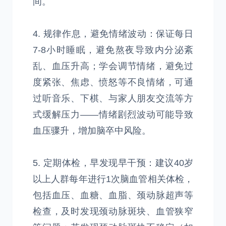
间。
4. 规律作息，避免情绪波动：保证每日
7-8小时睡眠，避免熬夜导致内分泌紊
乱、血压升高；学会调节情绪，避免过
度紧张、焦虑、愤怒等不良情绪，可通
过听音乐、下棋、与家人朋友交流等方
式缓解压力——情绪剧烈波动可能导致
血压骤升，增加脑卒中风险。
5. 定期体检，早发现早干预：建议40岁
以上人群每年进行1次脑血管相关体检，
包括血压、血糖、血脂、颈动脉超声等
检查，及时发现颈动脉斑块、血管狭窄