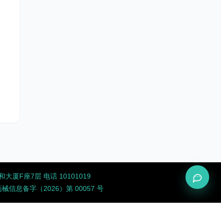
厦F座7层 电话 10101019
息备字（2026）第 00057 号