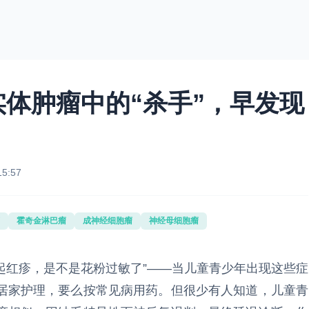
体肿瘤中的“杀手”，早发现
15:57
霍奇金淋巴瘤
成神经细胞瘤
神经母细胞瘤
上起红疹，是不是花粉过敏了”——当儿童青少年出现这些症
居家护理，要么按常见病用药。但很少有人知道，儿童青