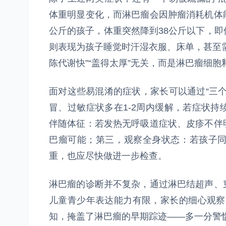
体重明显变化，而淋巴瘤会因肿瘤消耗机体能
公斤的孩子，体重突然降到38公斤以下，
则表现为孩子睡觉时汗湿衣服、床单，甚至
陈代谢快”“盖得太厚”无关，而是淋巴瘤细
面对这些易混淆的症状，家长可以通过“三
冒、过敏症状多在1-2周内缓解，若症状
伴随体征：若发热无呼吸道症状、皮疹不伴
巴瘤可能；第三，观察全身状态：若孩子
重，也应尽快做进一步检查。
淋巴瘤的诊断并不复杂，通过淋巴结超声、
儿童青少年表达能力有限，家长的细心观察就
知，掩盖了淋巴瘤的早期踪迹——多一分警