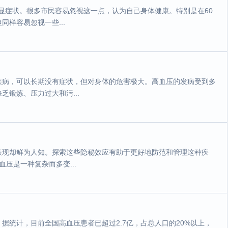
明显症状。很多市民容易忽视这一点，认为自己身体健康。特别是在60
样容易忽视一些...
疾病，可以长期没有症状，但对身体的危害极大。高血压的发病受到多
锻炼、压力过大和污...
表现却鲜为人知。探索这些隐秘效应有助于更好地防范和管理这种疾
压是一种复杂而多变...
据统计，目前全国高血压患者已超过2.7亿，占总人口的20%以上，