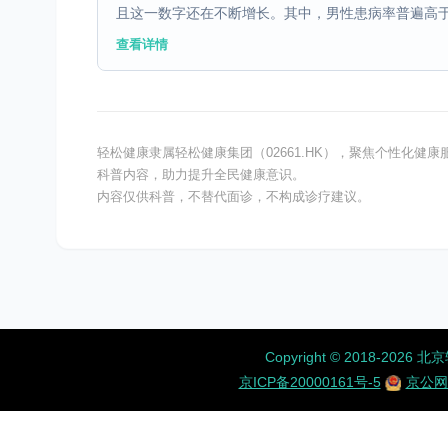
且这一数字还在不断增长。其中，男性患病率普遍高于女
查看详情
轻松健康隶属轻松健康集团（02661.HK），聚焦个性化
科普内容，助力提升全民健康意识。
内容仅供科普，不替代面诊，不构成诊疗建议。
Copyright ©️ 2018-
京ICP备20000161号-5
京公网安