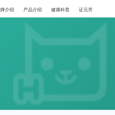
品牌介绍
产品介绍
健康科普
证元芳