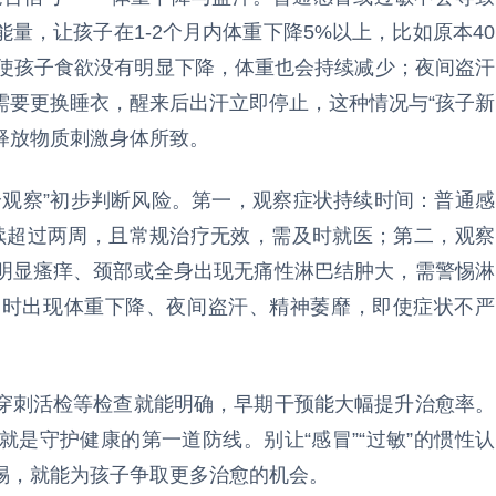
量，让孩子在1-2个月内体重下降5%以上，比如原本40
即使孩子食欲没有明显下降，体重也会持续减少；夜间盗汗
需要更换睡衣，醒来后出汗立即停止，这种情况与“孩子新
胞释放物质刺激身体所致。
个观察”初步判断风险。第一，观察症状持续时间：普通感
持续超过两周，且常规治疗无效，需及时就医；第二，观察
明显瘙痒、颈部或全身出现无痛性淋巴结肿大，需警惕淋
同时出现体重下降、夜间盗汗、精神萎靡，即使症状不严
穿刺活检等检查就能明确，早期干预能大幅提升治愈率。
是守护健康的第一道防线。别让“感冒”“过敏”的惯性认
惕，就能为孩子争取更多治愈的机会。