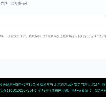
性，这可能与男...
健康服务，覆盖预防保健、疾病早筛及综合健康服务包全场景，同时依托专业策划的
2026 北京轻松健康网络科技有限公司 版权所有
北京市东城区安定门东大街28号 雍和大
备11010102007354号
药品医疗器械网络信息服务备案编号：(京)网药械信