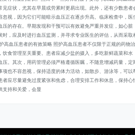
常见症状，尤其在早晨或劳累时更易出现。此外，还有少数患者
容忽视，因为它们可能暗示血压正在逐步升高。临床检查中，医
血压的存在。早期发现和干预可以有效避免严重并发症，如心脏
状时，应及时进行血压监测，并寻求专业医生的评估，从而采取
护高血压患者的有效策略 照护高血压患者不仅限于正规的药物
，饮食管理至关重要。患者应减少盐的摄入，多吃新鲜蔬菜和水
血压。其次，用药管理必须严格遵循医嘱，不随意增减药量，定
事项也不容忽视，保持适度的体力活动，如散步、游泳等，可以
患者应尽量避免过度紧张和焦虑，合理安排工作和休息，保持心
供支持和关爱，会显