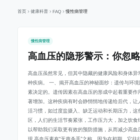
首页
健康科普
慢性病管理
FAQ
慢性病管理
高血压的隐形警示：你忽
高血压虽然常见，但其中隐藏的健康风险和身体异
种疾病。 一、揭开高血压的神秘面纱：遗传与环境
素决定的。遗传因素在高血压的形成中起着重要作
著增加。这种疾病有时会静悄悄地传递给后代，让
活习惯，如过度盐摄入、缺乏运动和长期压力，这
区，人们的生活节奏紧张，工作压力大，加之饮食
以帮助我们采取更有效的预防措施，从而减少高血
现 高血压素有“无声杀手”之称，因为在初期，它