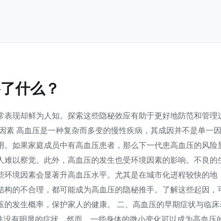
略了什么？
常表现却鲜为人知。探索这些隐秘效应有助于更好地防范和管理
因素 高血压是一种复杂而多变的慢性疾病，其成因并不是单一
用。如果家庭成员中有高血压患者，那么下一代患高血压的风险
人难以察觉。此外，高血压的发生也受环境因素的影响。不良的
些环境因素会显著升高血压水平。尤其是在城市化进程较快的地
结构的不合理，都可能成为高血压的隐秘推手。了解这些起因，
压的发生概率，保护家人的健康。 二、高血压的早期症状与临床
往往没有明显的症状。然而，一些身体的微小变化可以成为高血压