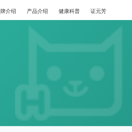
品牌介绍
产品介绍
健康科普
证元芳