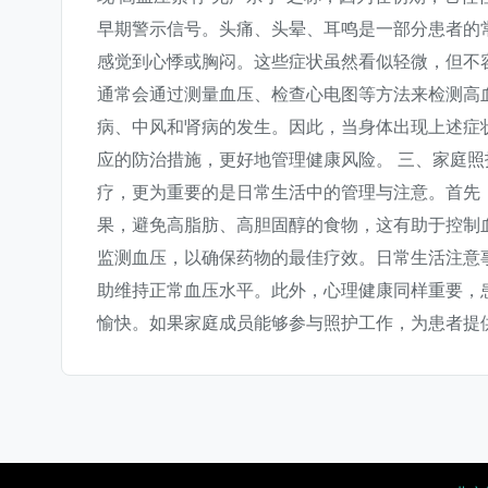
早期警示信号。头痛、头晕、耳鸣是一部分患者的
感觉到心悸或胸闷。这些症状虽然看似轻微，但不
通常会通过测量血压、检查心电图等方法来检测高
病、中风和肾病的发生。因此，当身体出现上述症
应的防治措施，更好地管理健康风险。 三、家庭照
疗，更为重要的是日常生活中的管理与注意。首先
果，避免高脂肪、高胆固醇的食物，这有助于控制
监测血压，以确保药物的最佳疗效。日常生活注意
助维持正常血压水平。此外，心理健康同样重要，
愉快。如果家庭成员能够参与照护工作，为患者提