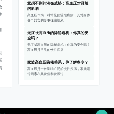
意想不到的潜在威胁：高血压对肾脏
会
的影响
生
高血压作为一种常见的慢性疾病，其对身体
各个器官的影响往往被忽
相
无症状高血压的隐秘危机：你真的安
治
全吗？
无症状高血压的隐秘危机：你真的安全吗？
高血压是常见的慢性疾病
期
帮
家族高血压隐秘关系，你了解多少？
情
高血压是一种影响广泛的慢性疾病，家族遗
传因素在其发病和发展过