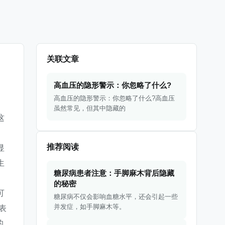
关联文章
高血压的隐形警示：你忽略了什么?
高血压的隐形警示：你忽略了什么?高血压
虽然常见，但其中隐藏的
这
因
推荐阅读
显
生
糖尿病患者注意：手脚麻木背后隐藏
的秘密
可
糖尿病不仅会影响血糖水平，还会引起一些
并发症，如手脚麻木等。
表
的