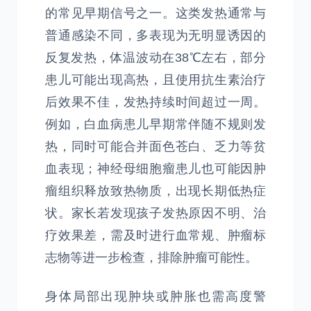
的常见早期信号之一。这类发热通常与
普通感染不同，多表现为无明显诱因的
反复发热，体温波动在38℃左右，部分
患儿可能出现高热，且使用抗生素治疗
后效果不佳，发热持续时间超过一周。
例如，白血病患儿早期常伴随不规则发
热，同时可能合并面色苍白、乏力等贫
血表现；神经母细胞瘤患儿也可能因肿
瘤组织释放致热物质，出现长期低热症
状。家长若发现孩子发热原因不明、治
疗效果差，需及时进行血常规、肿瘤标
志物等进一步检查，排除肿瘤可能性。
身体局部出现肿块或肿胀也需高度警