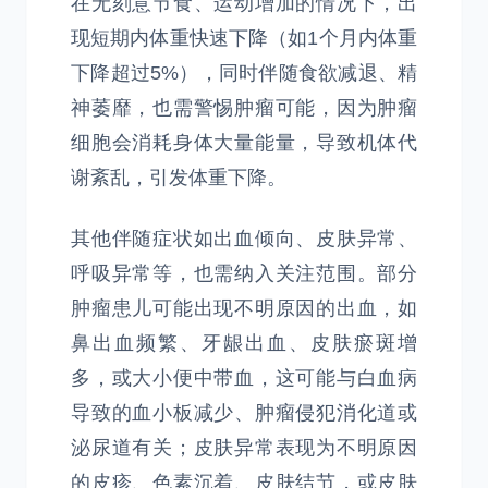
在无刻意节食、运动增加的情况下，出
现短期内体重快速下降（如1个月内体重
下降超过5%），同时伴随食欲减退、精
神萎靡，也需警惕肿瘤可能，因为肿瘤
细胞会消耗身体大量能量，导致机体代
谢紊乱，引发体重下降。
其他伴随症状如出血倾向、皮肤异常、
呼吸异常等，也需纳入关注范围。部分
肿瘤患儿可能出现不明原因的出血，如
鼻出血频繁、牙龈出血、皮肤瘀斑增
多，或大小便中带血，这可能与白血病
导致的血小板减少、肿瘤侵犯消化道或
泌尿道有关；皮肤异常表现为不明原因
的皮疹、色素沉着、皮肤结节，或皮肤