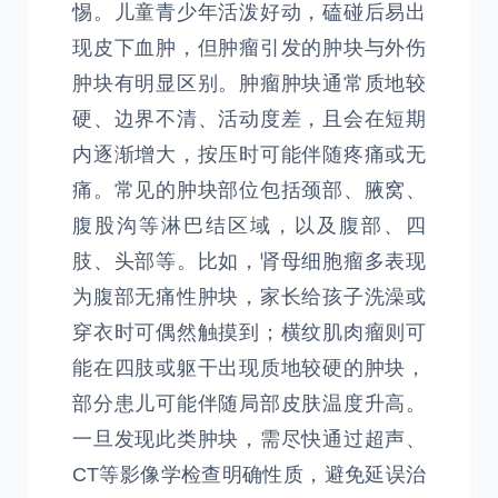
惕。儿童青少年活泼好动，磕碰后易出
现皮下血肿，但肿瘤引发的肿块与外伤
肿块有明显区别。肿瘤肿块通常质地较
硬、边界不清、活动度差，且会在短期
内逐渐增大，按压时可能伴随疼痛或无
痛。常见的肿块部位包括颈部、腋窝、
腹股沟等淋巴结区域，以及腹部、四
肢、头部等。比如，肾母细胞瘤多表现
为腹部无痛性肿块，家长给孩子洗澡或
穿衣时可偶然触摸到；横纹肌肉瘤则可
能在四肢或躯干出现质地较硬的肿块，
部分患儿可能伴随局部皮肤温度升高。
一旦发现此类肿块，需尽快通过超声、
CT等影像学检查明确性质，避免延误治