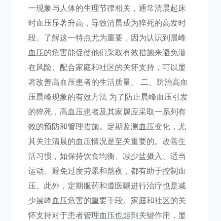
一现象与人体的生理节律相关，通常清晨起床
时血压显著升高，导致清晨成为猝死的高发时
段。了解这一特点尤为重要，因为认识到晨峰
血压的危害能促使他们采取有效措施来避免潜
在风险。配合家庭和社区的关怀支持，可以显
著改善高血压患者的生活质量。 二、防治高血
压晨峰现象的有效方法 为了防止晨峰血压引发
的猝死，高血压患者及其家属应采取一系列有
效的预防和管理措施。定期监测血压变化，尤
其关注清晨的血压情况是至关重要的。改善生
活习惯，如保持饮食均衡、减少盐摄入、适当
运动、避免过度劳累和熬夜，都有助于控制血
压。此外，定期服药和遵医嘱进行治疗也是减
少晨峰血压危害的重要手段。家庭和社区的关
怀支持对于患者管理血压也起到关键作用，显