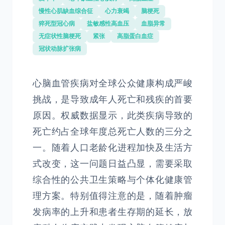
慢性心肌缺血综合征
心力衰竭
脑梗死
猝死型冠心病
盐敏感性高血压
血脂异常
无症状性脑梗死
紧张
高脂蛋白血症
冠状动脉扩张病
心脑血管疾病对全球公众健康构成严峻
挑战，是导致成年人死亡和残疾的首要
原因。权威数据显示，此类疾病导致的
死亡约占全球年度总死亡人数的三分之
一。随着人口老龄化进程加快及生活方
式改变，这一问题日益凸显，需要采取
综合性的公共卫生策略与个体化健康管
理方案。特别值得注意的是，随着肿瘤
发病率的上升和患者生存期的延长，放