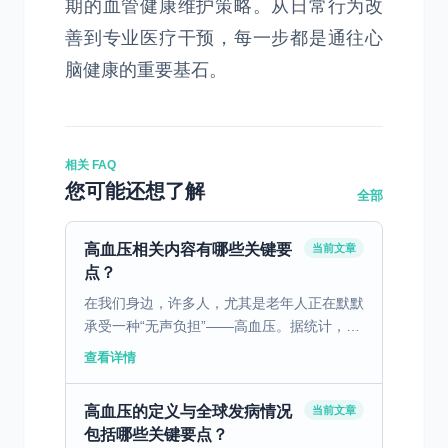
期的血管健康维护策略。从日常行为改
善到专业医疗干预，每一步都是通往心
脑健康的重要基石。
相关 FAQ
您可能还想了解
全部
高血压相关内容有哪些关键要
当前文章
点？
在我们身边，许多人，尤其是老年人正在默默
承受一种“无声负担”——高血压。据统计，我
国目前有3亿多高血压患者，三个人就有一个
查看详情
高血压患者，但知晓率，治疗率，控制率均偏
低。中国目前面...
高血压的定义与全球发病情况
当前文章
包括哪些关键要点？