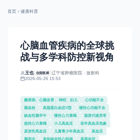
首页
健康科普
心脑血管疾病的全球挑
战与多学科防控新视角
王也
辽宁省肿瘤医院 · 放射科
住院医师
2026-05-26 15:53
糖尿病、心脑血管 、神经、妇儿
心功能不全
脑血栓
高脂蛋白血症Ⅴ型
慢性心功能不全
缺血性脑卒中
慢性心力衰竭
脂质代谢异常
急性心力衰竭
小儿高血压
老年高血压危象
原发性高血压
儿童青少年高血压
高血压
脑卒中
老年缺血性心肌病
高脂血症