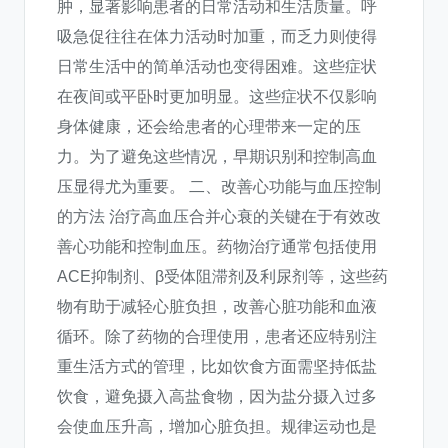
肿，显著影响患者的日常活动和生活质量。呼
吸急促往往在体力活动时加重，而乏力则使得
日常生活中的简单活动也变得困难。这些症状
在夜间或平卧时更加明显。这些症状不仅影响
身体健康，还会给患者的心理带来一定的压
力。为了避免这些情况，早期识别和控制高血
压显得尤为重要。 二、改善心功能与血压控制
的方法 治疗高血压合并心衰的关键在于有效改
善心功能和控制血压。药物治疗通常包括使用
ACE抑制剂、β受体阻滞剂及利尿剂等，这些药
物有助于减轻心脏负担，改善心脏功能和血液
循环。除了药物的合理使用，患者还应特别注
重生活方式的管理，比如饮食方面需坚持低盐
饮食，避免摄入高盐食物，因为盐分摄入过多
会使血压升高，增加心脏负担。规律运动也是