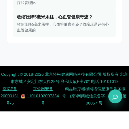
疗和管理比
收缩压降5毫米汞柱，心血管健康奇迹？
收缩压降5毫米汞柱，心血管健康奇迹？收缩压是评估心
血管健康的
Copyright ©️ 2018-2026 北京轻松健康网络科技有限公司 版权所有
北京
市东城区安定门东大街28号 雍和大厦F座7层 电话 10101019
京ICP备
京公网安备
药品医疗器械网络信息服务备案编
20000161
11010102007354
号：(京)网药械信息备字（2026）第
号-5
号
00057 号