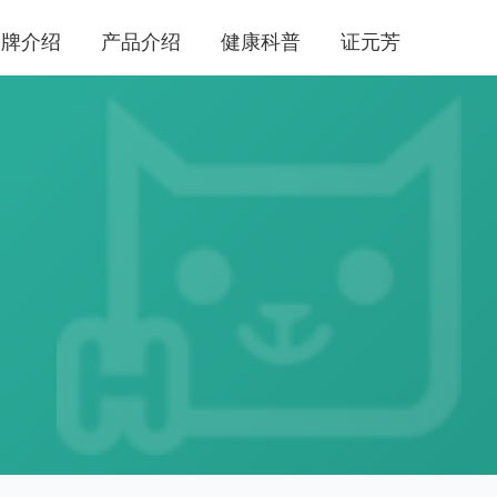
品牌介绍
产品介绍
健康科普
证元芳