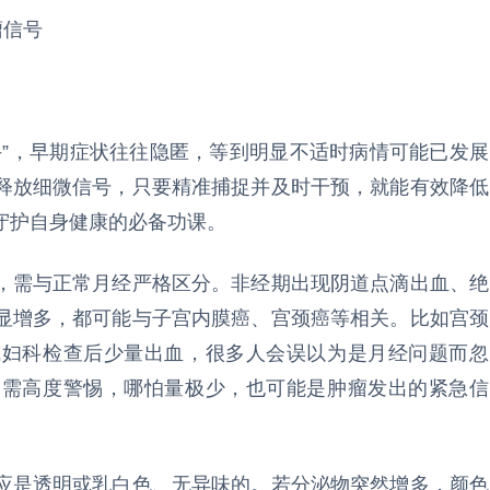
瘤信号
手”，早期症状往往隐匿，等到明显不适时病情可能已发展
释放细微信号，只要精准捕捉并及时干预，就能有效降低
守护自身健康的必备功课。
，需与正常月经严格区分。非经期出现阴道点滴出血、绝
显增多，都可能与子宫内膜癌、宫颈癌等相关。比如宫颈
或妇科检查后少量出血，很多人会误以为是月经问题而忽
更需高度警惕，哪怕量极少，也可能是肿瘤发出的紧急信
应是透明或乳白色、无异味的。若分泌物突然增多，颜色