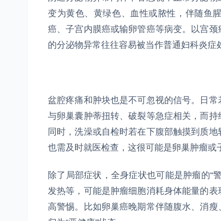
变为黄色、黄绿色、血性或脓性，伴随鱼
癌、子宫内膜癌或输卵管癌等病变。以宫颈
的分泌物异常往往容易被当作普通妇科炎症
盆腔疼痛和肿块也是不可忽视的信号。日常
与卵巢囊肿蒂扭转、破裂等急症相关，而持
同时，洗澡或自检时若在下腹部触摸到质地
也需及时就医检查，这很可能是卵巢肿瘤或
除了局部症状，全身症状也可能是肿瘤的“
发热等，可能是肿瘤细胞消耗身体能量的表
高警惕。比如卵巢癌晚期常伴随腹水、消瘦