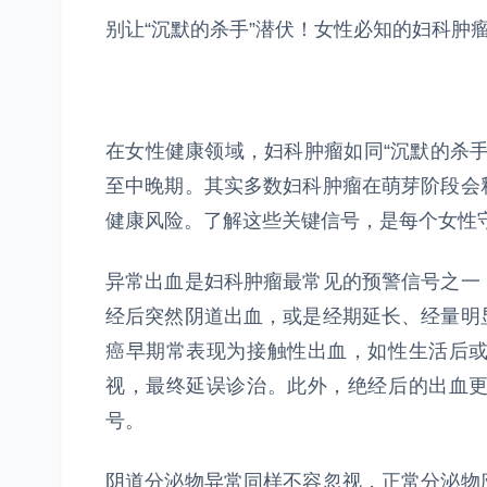
别让“沉默的杀手”潜伏！女性必知的妇科肿
在女性健康领域，妇科肿瘤如同“沉默的杀
至中晚期。其实多数妇科肿瘤在萌芽阶段会
健康风险。了解这些关键信号，是每个女性
异常出血是妇科肿瘤最常见的预警信号之一
经后突然阴道出血，或是经期延长、经量明
癌早期常表现为接触性出血，如性生活后
视，最终延误诊治。此外，绝经后的出血
号。
阴道分泌物异常同样不容忽视，正常分泌物