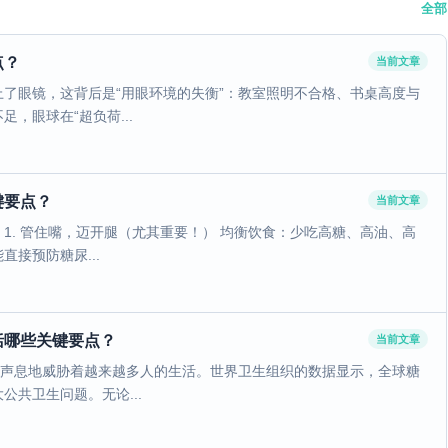
全部
点？
当前文章
了眼镜，这背后是“用眼环境的失衡”：教室照明不合格、书桌高度与
，眼球在“超负荷...
键要点？
当前文章
 1. 管住嘴，迈开腿（尤其重要！） 均衡饮食：少吃高糖、高油、高
接预防糖尿...
括哪些关键要点？
当前文章
无声息地威胁着越来越多人的生活。世界卫生组织的数据显示，全球糖
共卫生问题。无论...