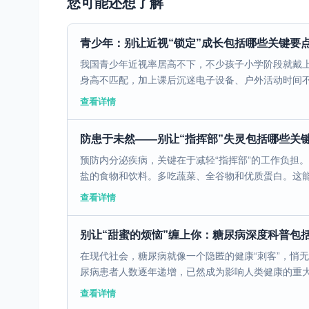
您可能还想了解
青少年：别让近视“锁定”成长包括哪些关键要
我国青少年近视率居高不下，不少孩子小学阶段就戴上
身高不匹配，加上课后沉迷电子设备、户外活动时间不足
查看详情
防患于未然——别让“指挥部”失灵包括哪些关
预防内分泌疾病，关键在于减轻“指挥部”的工作负担。
盐的食物和饮料。多吃蔬菜、全谷物和优质蛋白。这能直
查看详情
别让“甜蜜的烦恼”缠上你：糖尿病深度科普包
在现代社会，糖尿病就像一个隐匿的健康“刺客”，悄
尿病患者人数逐年递增，已然成为影响人类健康的重大公
查看详情