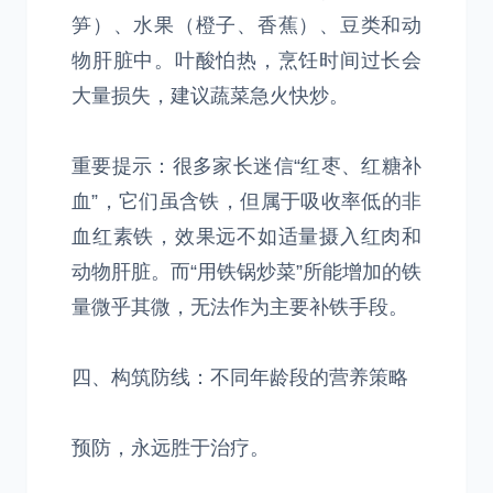
笋）、水果（橙子、香蕉）、豆类和动
物肝脏中。叶酸怕热，烹饪时间过长会
大量损失，建议蔬菜急火快炒。
重要提示：很多家长迷信“红枣、红糖补
血”，它们虽含铁，但属于吸收率低的非
血红素铁，效果远不如适量摄入红肉和
动物肝脏。而“用铁锅炒菜”所能增加的铁
量微乎其微，无法作为主要补铁手段。
四、构筑防线：不同年龄段的营养策略
预防，永远胜于治疗。