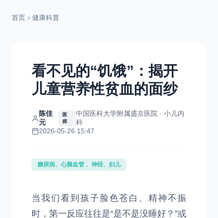
首页
健康科普
看不见的“饥饿”：揭开
儿童营养性贫血的面纱
陈佳
中国医科大学附属盛京医院 · 小儿内
医
元
科
师
2026-05-26 15:47
糖尿病、心脑血管 、神经、妇儿
当我们看到孩子脸色苍白、精神不振
时，第一反应往往是“是不是没睡好？”或