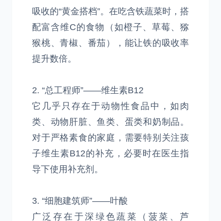
吸收的“黄金搭档”。在吃含铁蔬菜时，搭
配富含维C的食物（如橙子、草莓、猕
猴桃、青椒、番茄），能让铁的吸收率
提升数倍。
2. “总工程师”——维生素B12
它几乎只存在于动物性食品中，如肉
类、动物肝脏、鱼类、蛋类和奶制品。
对于严格素食的家庭，需要特别关注孩
子维生素B12的补充，必要时在医生指
导下使用补充剂。
3. “细胞建筑师”——叶酸
广泛存在于深绿色蔬菜（菠菜、芦