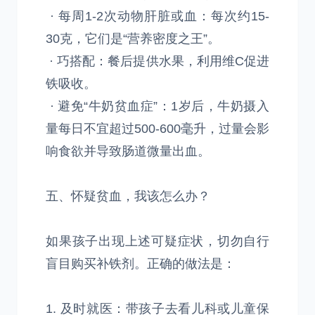
· 每周1-2次动物肝脏或血：每次约15-
30克，它们是“营养密度之王”。
· 巧搭配：餐后提供水果，利用维C促进
铁吸收。
· 避免“牛奶贫血症”：1岁后，牛奶摄入
量每日不宜超过500-600毫升，过量会影
响食欲并导致肠道微量出血。
五、怀疑贫血，我该怎么办？
如果孩子出现上述可疑症状，切勿自行
盲目购买补铁剂。正确的做法是：
1. 及时就医：带孩子去看儿科或儿童保