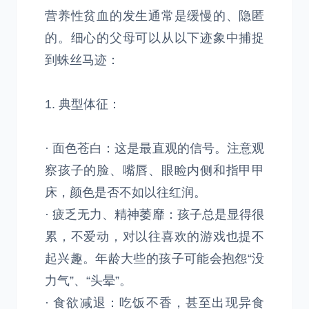
营养性贫血的发生通常是缓慢的、隐匿
的。细心的父母可以从以下迹象中捕捉
到蛛丝马迹：
1. 典型体征：
· 面色苍白：这是最直观的信号。注意观
察孩子的脸、嘴唇、眼睑内侧和指甲甲
床，颜色是否不如以往红润。
· 疲乏无力、精神萎靡：孩子总是显得很
累，不爱动，对以往喜欢的游戏也提不
起兴趣。年龄大些的孩子可能会抱怨“没
力气”、“头晕”。
· 食欲减退：吃饭不香，甚至出现异食