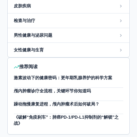
皮肤疾病
检查与治疗
男性健康与泌尿问题
女性健康与生育
推荐阅读
激素波动下的健康密码：更年期乳腺养护的科学方案
颅内肿瘤诊疗全流程，关键环节你知道吗
躁动拖慢康复进程，颅内肿瘤术后如何破局？
《破解“免疫刹车”：肺癌PD-1/PD-L1抑制剂的“解锁”之
战》