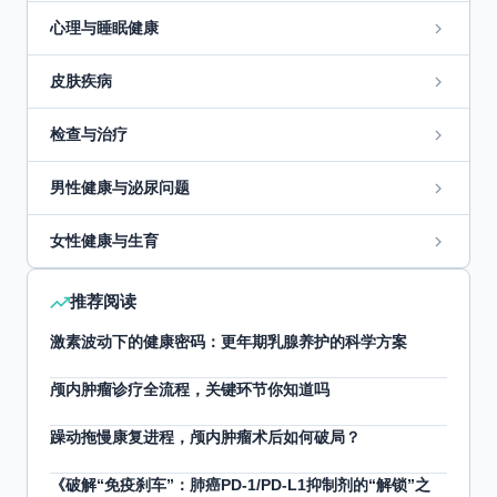
心理与睡眠健康
皮肤疾病
检查与治疗
男性健康与泌尿问题
女性健康与生育
推荐阅读
激素波动下的健康密码：更年期乳腺养护的科学方案
颅内肿瘤诊疗全流程，关键环节你知道吗
躁动拖慢康复进程，颅内肿瘤术后如何破局？
《破解“免疫刹车”：肺癌PD-1/PD-L1抑制剂的“解锁”之