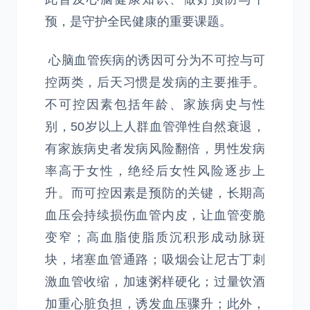
预，是守护全民健康的重要课题。
心脑血管疾病的诱因可分为不可控与可
控两类，后天习惯是发病的主要推手。
不可控因素包括年龄、家族病史与性
别，50岁以上人群血管弹性自然衰退，
有家族病史者发病风险翻倍，男性发病
率高于女性，绝经后女性风险逐步上
升。而可控因素是预防的关键，长期高
血压会持续损伤血管内皮，让血管变脆
变窄；高血脂使脂质沉积形成动脉斑
块，堵塞血管通路；吸烟会让尼古丁刺
激血管收缩，加速粥样硬化；过量饮酒
加重心脏负担，诱发血压骤升；此外，