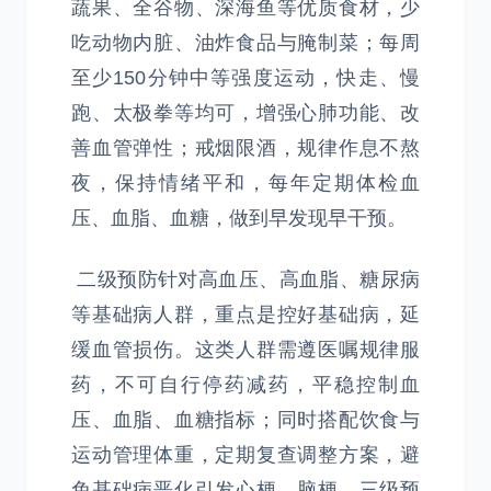
蔬果、全谷物、深海鱼等优质食材，少
吃动物内脏、油炸食品与腌制菜；每周
至少150分钟中等强度运动，快走、慢
跑、太极拳等均可，增强心肺功能、改
善血管弹性；戒烟限酒，规律作息不熬
夜，保持情绪平和，每年定期体检血
压、血脂、血糖，做到早发现早干预。
二级预防针对高血压、高血脂、糖尿病
等基础病人群，重点是控好基础病，延
缓血管损伤。这类人群需遵医嘱规律服
药，不可自行停药减药，平稳控制血
压、血脂、血糖指标；同时搭配饮食与
运动管理体重，定期复查调整方案，避
免基础病恶化引发心梗、脑梗。三级预