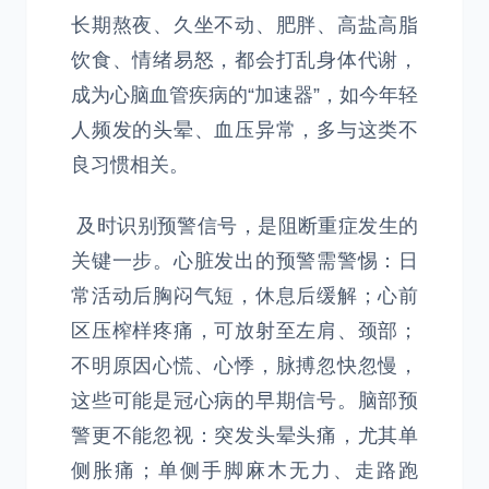
长期熬夜、久坐不动、肥胖、高盐高脂
饮食、情绪易怒，都会打乱身体代谢，
成为心脑血管疾病的“加速器”，如今年轻
人频发的头晕、血压异常，多与这类不
良习惯相关。
及时识别预警信号，是阻断重症发生的
关键一步。心脏发出的预警需警惕：日
常活动后胸闷气短，休息后缓解；心前
区压榨样疼痛，可放射至左肩、颈部；
不明原因心慌、心悸，脉搏忽快忽慢，
这些可能是冠心病的早期信号。脑部预
警更不能忽视：突发头晕头痛，尤其单
侧胀痛；单侧手脚麻木无力、走路跑