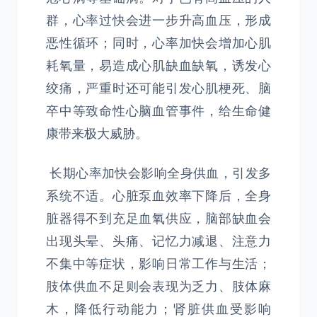
群，心率过快会进一步升高血压，形成
恶性循环；同时，心率加快会增加心肌
耗氧量，易造成心肌缺血缺氧，诱发心
绞痛，严重时还可能引发心肌梗死、脑
卒中等致命性心脑血管事件，给生命健
康带来极大威胁。
长期心率加快会影响全身供血，引发多
系统不适。心脏泵血效率下降后，全身
脏器得不到充足血氧供应，脑部缺血会
出现头晕、头痛、记忆力减退、注意力
不集中等症状，影响日常工作与生活；
肢体供血不足则会表现为乏力、肢体麻
木，降低行动能力；肾脏供血受影响