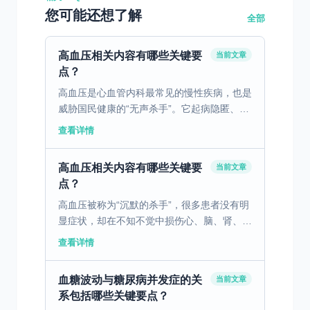
您可能还想了解
全部
高血压相关内容有哪些关键要
当前文章
点？
高血压是心血管内科最常见的慢性疾病，也是
威胁国民健康的“无声杀手”。它起病隐匿、进
展缓慢，多数患者早期无明显症状，却会在不
查看详情
知不觉中损伤心、脑、肾等重要器官，引发心
梗、脑梗、肾衰...
高血压相关内容有哪些关键要
当前文章
点？
高血压被称为“沉默的杀手”，很多患者没有明
显症状，却在不知不觉中损伤心、脑、肾、眼
等重要器官。作为最常见的慢性病之一，我国
查看详情
成人高血压患病率已超27%，但知晓率、治疗
率和控制率仍...
血糖波动与糖尿病并发症的关
当前文章
系包括哪些关键要点？