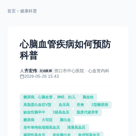
首页
健康科普
心脑血管疾病如何预防
科普
齐宏伟
营口市中心医院 · 心血管内科
主治医师
2026-05-26 15:43
糖尿病、心脑血管 、神经、妇儿
脑血栓
高脂蛋白血症Ⅴ型
血压高
拒食
2型糖尿病
缺血性脑卒中
3级高血压
脂质代谢异常
糖尿病
大写症
脑出血
老年单纯收缩期高血压
清晨高血压
顽固性高血压
老年脑出血
急进型高血压