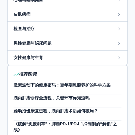
皮肤疾病
检查与治疗
男性健康与泌尿问题
女性健康与生育
推荐阅读
激素波动下的健康密码：更年期乳腺养护的科学方案
颅内肿瘤诊疗全流程，关键环节你知道吗
躁动拖慢康复进程，颅内肿瘤术后如何破局？
《破解“免疫刹车”：肺癌PD-1/PD-L1抑制剂的“解锁”之
战》