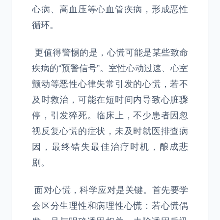
心病、高血压等心血管疾病，形成恶性
循环。
更值得警惕的是，心慌可能是某些致命
疾病的“预警信号”。室性心动过速、心室
颤动等恶性心律失常引发的心慌，若不
及时救治，可能在短时间内导致心脏骤
停，引发猝死。临床上，不少患者因忽
视反复心慌的症状，未及时就医排查病
因，最终错失最佳治疗时机，酿成悲
剧。
面对心慌，科学应对是关键。首先要学
会区分生理性和病理性心慌：若心慌偶