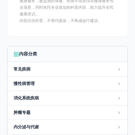
健康服务，覆盖预防保健、疾病早筛及综合健康服务包
全场景，同时依托专业策划的科普内容，助力提升全民
健康意识。
内容仅供科普，不替代面诊，不构成诊疗建议。
内容分类
常见疾病
慢性病管理
消化系统疾病
肿瘤专题
内分泌与代谢