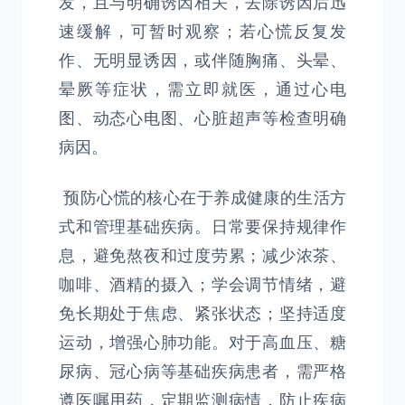
发，且与明确诱因相关，去除诱因后迅
速缓解，可暂时观察；若心慌反复发
作、无明显诱因，或伴随胸痛、头晕、
晕厥等症状，需立即就医，通过心电
图、动态心电图、心脏超声等检查明确
病因。
预防心慌的核心在于养成健康的生活方
式和管理基础疾病。日常要保持规律作
息，避免熬夜和过度劳累；减少浓茶、
咖啡、酒精的摄入；学会调节情绪，避
免长期处于焦虑、紧张状态；坚持适度
运动，增强心肺功能。对于高血压、糖
尿病、冠心病等基础疾病患者，需严格
遵医嘱用药，定期监测病情，防止疾病