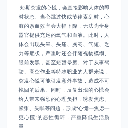
短期突发的心慌，会直接影响人体的即
时状态。当心跳过快或节律紊乱时，心
脏的泵血效率会大幅下降，无法为全身
器官提供充足的氧气和血液。此时，人
体会出现头晕、头痛、胸闷、气短、乏
力等症状，严重时还会伴随视物模糊、
眼前发黑，甚至短暂晕厥。对于从事驾
驶、高空作业等特殊职业的人群来说，
突发心慌可能引发意外事故，造成不可
挽回的后果。同时，反复出现的心慌会
给人带来强烈的心理负担，诱发焦虑、
紧张、失眠等问题，形成“心慌—焦虑—
更心慌”的恶性循环，严重降低生活质
量。