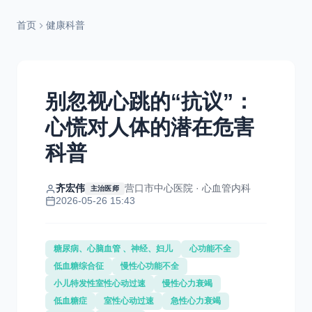
首页
健康科普
别忽视心跳的“抗议”：
心慌对人体的潜在危害
科普
齐宏伟
营口市中心医院 · 心血管内科
主治医师
2026-05-26 15:43
糖尿病、心脑血管 、神经、妇儿
心功能不全
低血糖综合征
慢性心功能不全
小儿特发性室性心动过速
慢性心力衰竭
低血糖症
室性心动过速
急性心力衰竭