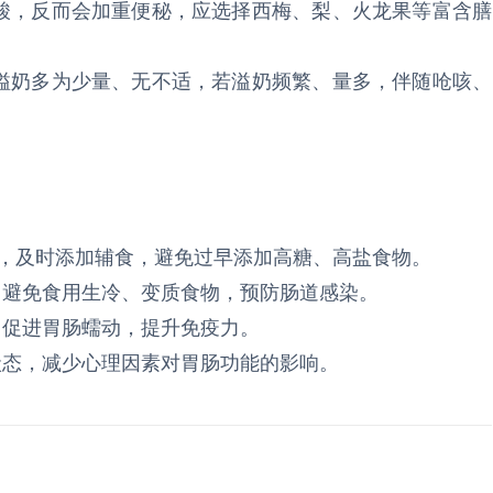
含鞣酸，反而会加重便秘，应选择西梅、梨、火龙果等富含膳
理性溢奶多为少量、无不适，若溢奶频繁、量多，伴随呛咳、
原则，及时添加辅食，避免过早添加高糖、高盐食物。
，避免食用生冷、变质食物，预防肠道感染。
，促进胃肠蠕动，提升免疫力。
状态，减少心理因素对胃肠功能的影响。