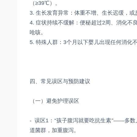
（≥39℃）。
3. 生长发育异常：体重不增、生长迟缓，
4. 症状持续不缓解：便秘超过2周、消化
呛咳。
5. 特殊人群：3个月以下婴儿出现任何消
四、常见误区与预防建议
（一）避免护理误区
- 误区1：“孩子腹泻就要吃抗生素”——
道菌群，加重腹泻。