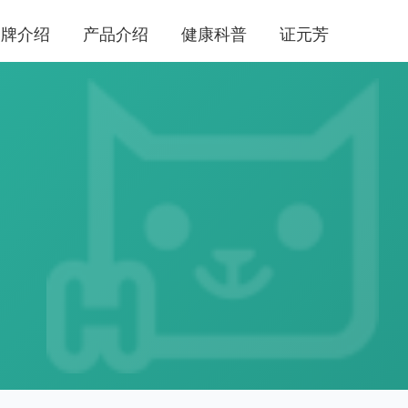
品牌介绍
产品介绍
健康科普
证元芳