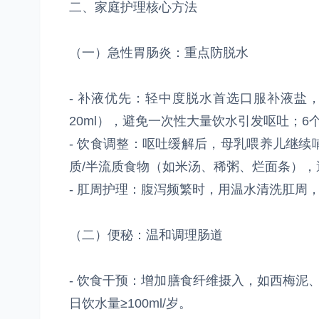
二、家庭护理核心方法
（一）急性胃肠炎：重点防脱水
- 补液优先：轻中度脱水首选口服补液盐，
20ml），避免一次性大量饮水引发呕吐；
- 饮食调整：呕吐缓解后，母乳喂养儿继
质/半流质食物（如米汤、稀粥、烂面条）
- 肛周护理：腹泻频繁时，用温水清洗肛周
（二）便秘：温和调理肠道
- 饮食干预：增加膳食纤维摄入，如西梅泥
日饮水量≥100ml/岁。