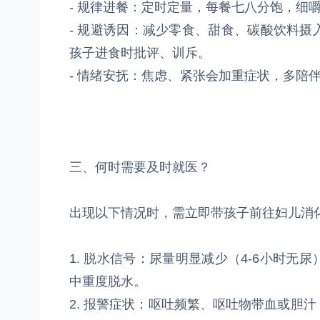
- 规律进餐：定时定量，每餐七八分饱，细
- 规避诱因：减少零食、甜食、碳酸饮料
孩子进食时批评、训斥。
- 情绪安抚：焦虑、紧张会加重症状，多陪
三、何时需要及时就医？
出现以下情况时，需立即带孩子前往妇儿消
1. 脱水信号：尿量明显减少（4-6小时
中重度脱水。
2. 报警症状：呕吐频繁、呕吐物带血或胆