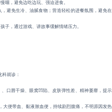
嚼慢咽，避免边吃边玩、强迫进食。
摄入，避免生冷、油腻食物；营造轻松的进餐氛围，避免在
伴孩子，通过游戏、讲故事缓解情绪压力。
化科就诊：
无尿）、口唇干燥、眼窝凹陷、皮肤弹性差、精神萎靡，提示
汁，大便带血、黏液脓血便，持续剧烈腹痛，不明原因发热