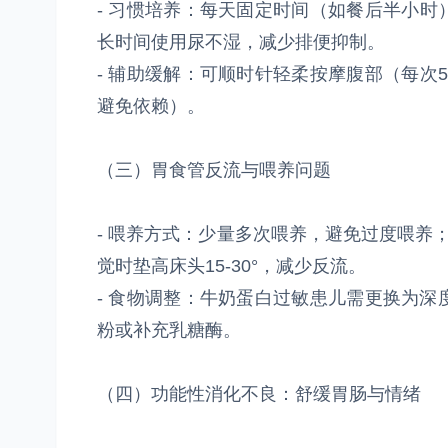
- 习惯培养：每天固定时间（如餐后半小时
长时间使用尿不湿，减少排便抑制。
- 辅助缓解：可顺时针轻柔按摩腹部（每次
避免依赖）。
（三）胃食管反流与喂养问题
- 喂养方式：少量多次喂养，避免过度喂养；
觉时垫高床头15-30°，减少反流。
- 食物调整：牛奶蛋白过敏患儿需更换为
粉或补充乳糖酶。
（四）功能性消化不良：舒缓胃肠与情绪