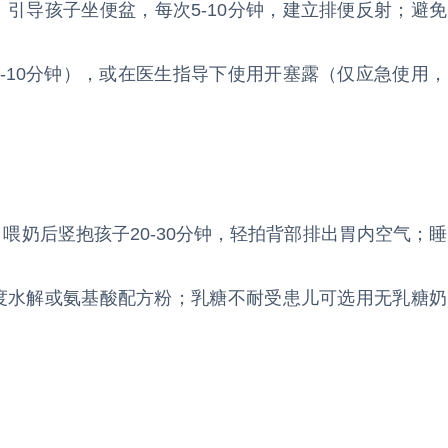
）引导孩子坐便盆，每次5-10分钟，建立排便反射；避免
5-10分钟），或在医生指导下使用开塞露（仅应急使用，
喂奶后竖抱孩子20-30分钟，轻拍背部排出胃内空气；睡
深度水解或氨基酸配方粉；乳糖不耐受患儿可选用无乳糖奶