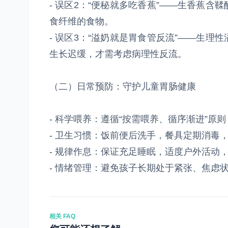
- 误区2：“便秘就多吃香蕉”——生香蕉
食纤维的食物。
- 误区3：“溢奶就是胃食管反流”——生
生长迟缓，才需考虑病理性反流。
（二）日常预防：守护儿童胃肠健康
- 科学喂养：遵循“按需喂养、循序渐进”
- 卫生习惯：饭前便后洗手，餐具定期消毒
- 规律作息：保证充足睡眠，适度户外活动
- 情绪管理：避免孩子长期处于紧张、焦虑
相关 FAQ