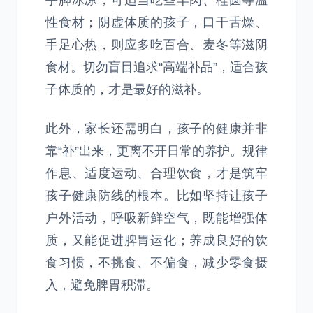
手脚冰凉，可适当吃些羊肉、桂圆等温
性食材；阴虚体质的孩子，口干舌燥、
手足心热，则应多吃百合、麦冬等滋阴
食材。切勿盲目追求“高端补品”，适合孩
子体质的，才是最好的滋补。
此外，家长还需明白，孩子的健康并非
靠“补”出来，更离不开日常的养护。规律
作息、适度运动、合理饮食，才是筑牢
孩子健康防线的根本。比如坚持让孩子
户外活动，呼吸新鲜空气，既能增强体
质，又能促进脾胃运化；养成良好的饮
食习惯，不挑食、不偏食，减少零食摄
入，避免脾胃积滞。