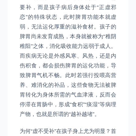
要补，而是孩子病后身体处于“正虚邪
恋”的特殊状态，此时脾胃功能本就虚
弱，无法运化厚重的滋补食材。孩子的
脾胃尚未发育成熟，本身就被称为“稚阴
稚阳”之体，消化吸收能力远弱于成人。
而疾病无论是外感风寒、风热，还是内
伤积食，都会损伤脾胃的运化功能，导
致脾胃气机不畅。此时若强行投喂高营
养、难消化的补品，这些食物无法被脾
胃转化为身体所需的气血津液，反而会
停滞在胃肠中，形成“食积”“痰湿”等病理
产物，也就是所谓的“越补越堵”。
为何“虚不受补”在孩子身上尤为明显？首