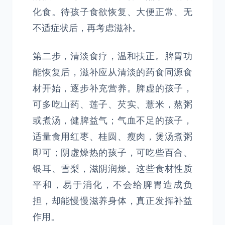
化食。待孩子食欲恢复、大便正常、无
不适症状后，再考虑滋补。
第二步，清淡食疗，温和扶正。脾胃功
能恢复后，滋补应从清淡的药食同源食
材开始，逐步补充营养。脾虚的孩子，
可多吃山药、莲子、芡实、薏米，熬粥
或煮汤，健脾益气；气血不足的孩子，
适量食用红枣、桂圆、瘦肉，煲汤煮粥
即可；阴虚燥热的孩子，可吃些百合、
银耳、雪梨，滋阴润燥。这些食材性质
平和，易于消化，不会给脾胃造成负
担，却能慢慢滋养身体，真正发挥补益
作用。