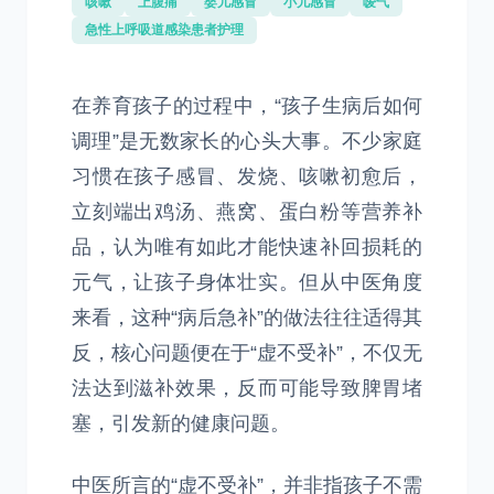
咳嗽
上腹痛
婴儿感冒
小儿感冒
嗳气
急性上呼吸道感染患者护理
在养育孩子的过程中，“孩子生病后如何
调理”是无数家长的心头大事。不少家庭
习惯在孩子感冒、发烧、咳嗽初愈后，
立刻端出鸡汤、燕窝、蛋白粉等营养补
品，认为唯有如此才能快速补回损耗的
元气，让孩子身体壮实。但从中医角度
来看，这种“病后急补”的做法往往适得其
反，核心问题便在于“虚不受补”，不仅无
法达到滋补效果，反而可能导致脾胃堵
塞，引发新的健康问题。
中医所言的“虚不受补”，并非指孩子不需