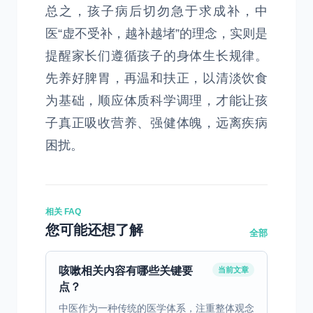
总之，孩子病后切勿急于求成补，中
医“虚不受补，越补越堵”的理念，实则是
提醒家长们遵循孩子的身体生长规律。
先养好脾胃，再温和扶正，以清淡饮食
为基础，顺应体质科学调理，才能让孩
子真正吸收营养、强健体魄，远离疾病
困扰。
相关 FAQ
您可能还想了解
全部
咳嗽相关内容有哪些关键要
当前文章
点？
中医作为一种传统的医学体系，注重整体观念