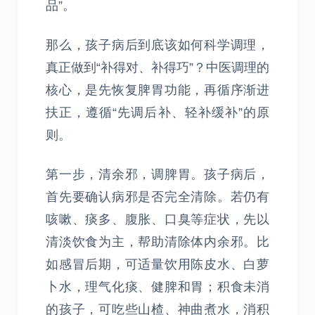
品”。
那么，孩子病后到底该如何科学调理，
真正做到“补得对、补得巧”？中医调理的
核心，是先恢复脾胃功能，再循序渐进
扶正，遵循“先调后补、轻补缓补”的原
则。
第一步，清余邪，调脾胃。孩子病后，
首先要确认病邪是否完全清除。若仍有
咳嗽、痰多、腹胀、口臭等症状，先以
清淡饮食为主，帮助清除体内余邪。比
如感冒后期，可适量饮用陈皮水、白萝
卜水，理气化痰、健脾和胃；积食未消
的孩子，可吃些山楂、神曲煮水，消积