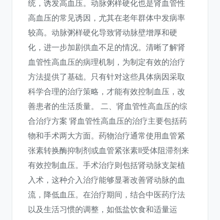
统，诱发高血压。动脉粥样硬化也是肾血管性
高血压的常见诱因，尤其在老年群体中发病率
较高。动脉粥样硬化导致肾动脉壁增厚和硬
化，进一步加剧供血不足的情况。清晰了解肾
血管性高血压的病理机制，为制定有效的治疗
方法提供了基础。只有针对这些具体病因采取
科学合理的治疗策略，才能有效控制血压，改
善患者的生活质量。 二、肾血管性高血压的综
合治疗方案 肾血管性高血压的治疗主要包括药
物和手术两大方面。药物治疗通常使用血管紧
张素转换酶抑制剂或血管紧张素II受体阻滞剂来
有效控制血压。手术治疗则包括肾动脉支架植
入术，这种介入治疗能够显著改善肾动脉的血
流，降低血压。在治疗期间，结合中医药疗法
以及生活习惯的调整，如低盐饮食和适量运