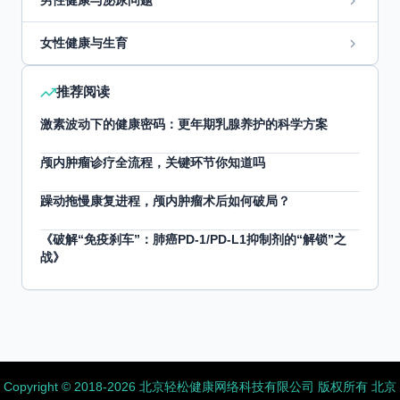
男性健康与泌尿问题
女性健康与生育
推荐阅读
激素波动下的健康密码：更年期乳腺养护的科学方案
颅内肿瘤诊疗全流程，关键环节你知道吗
躁动拖慢康复进程，颅内肿瘤术后如何破局？
《破解“免疫刹车”：肺癌PD-1/PD-L1抑制剂的“解锁”之
战》
Copyright ©️ 2018-2026 北京轻松健康网络科技有限公司 版权所有
北京