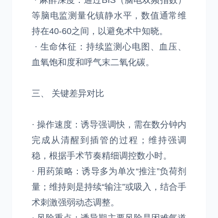
· 麻醉深度：通过BIS（脑电双频指数）
等脑电监测量化镇静水平，数值通常维
持在40-60之间，以避免术中知晓。
· 生命体征：持续监测心电图、血压、
血氧饱和度和呼气末二氧化碳。
三、 关键差异对比
· 操作速度：诱导强调快，需在数分钟内
完成从清醒到插管的过程；维持强调
稳，根据手术节奏精细调控数小时。
· 用药策略：诱导多为单次“推注”负荷剂
量；维持则是持续“输注”或吸入，结合手
术刺激强弱动态调整。