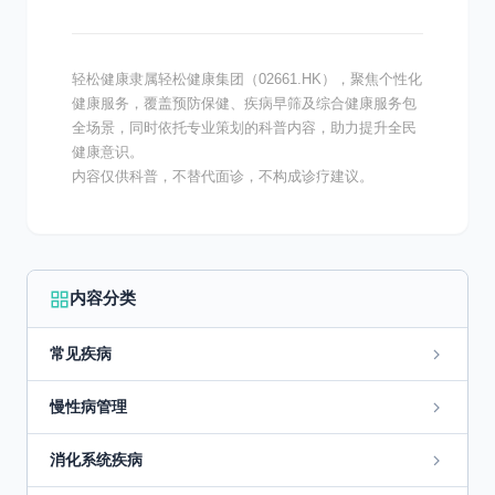
节奏快、压力大的...
轻松健康隶属轻松健康集团（02661.HK），聚焦个性化
健康服务，覆盖预防保健、疾病早筛及综合健康服务包
全场景，同时依托专业策划的科普内容，助力提升全民
健康意识。
内容仅供科普，不替代面诊，不构成诊疗建议。
内容分类
常见疾病
慢性病管理
消化系统疾病