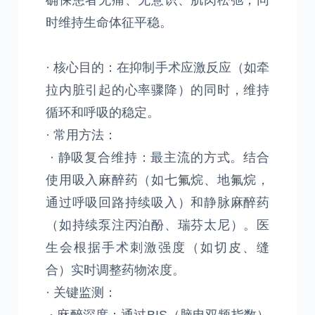
确保患者无痛、无意识、肌肉松弛，同
时维持生命体征平稳。
· 核心目的：在抑制手术应激反应（如牵
拉内脏引起的心率骤降）的同时，维持
循环和呼吸的稳定。
· 常用方法：
· 静吸复合维持：最主流的方式。结合
使用吸入麻醉药（如七氟烷、地氟烷，
通过呼吸回路持续吸入）和静脉麻醉药
（如持续泵注丙泊酚、瑞芬太尼）。医
生会根据手术刺激强度（如切皮、缝
合）实时调整药物浓度。
· 关键监测：