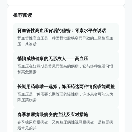
推荐阅读
肾血管性高血压背后的秘密：肾素水平在说话
肾血管性高血压是一种因肾动脉狭窄而导致的二级性高血
压，其诊断
悄悄威胁健康的无形敌人——高血压
高血压在妊娠期是常见而复杂的疾病，它与多种生活习惯
和高危因素
长期用药非唯一选择，降压药这两种情况或能调整
高血压是一种需要长期管理的慢性病，许多患者可能认为
降压药物需
春季糖尿病眼病变的症状及应对措施
春季糖尿病眼病变，又称糖尿病性视网膜病变，是糖尿病
最常见的并