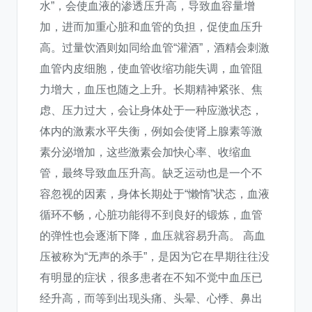
水”，会使血液的渗透压升高，导致血容量增
加，进而加重心脏和血管的负担，促使血压升
高。过量饮酒则如同给血管“灌酒”，酒精会刺激
血管内皮细胞，使血管收缩功能失调，血管阻
力增大，血压也随之上升。长期精神紧张、焦
虑、压力过大，会让身体处于一种应激状态，
体内的激素水平失衡，例如会使肾上腺素等激
素分泌增加，这些激素会加快心率、收缩血
管，最终导致血压升高。缺乏运动也是一个不
容忽视的因素，身体长期处于“懒惰”状态，血液
循环不畅，心脏功能得不到良好的锻炼，血管
的弹性也会逐渐下降，血压就容易升高。 高血
压被称为“无声的杀手”，是因为它在早期往往没
有明显的症状，很多患者在不知不觉中血压已
经升高，而等到出现头痛、头晕、心悸、鼻出