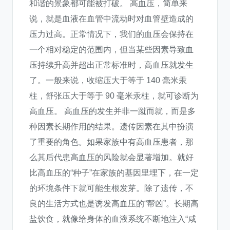
和谐的景象都可能被打破。 高血压，简单来
说，就是血液在血管中流动时对血管壁造成的
压力过高。正常情况下，我们的血压会保持在
一个相对稳定的范围内，但当某些因素导致血
压持续升高并超出正常标准时，高血压就发生
了。一般来说，收缩压大于等于 140 毫米汞
柱，舒张压大于等于 90 毫米汞柱，就可诊断为
高血压。 高血压的发生并非一蹴而就，而是多
种因素长期作用的结果。遗传因素在其中扮演
了重要的角色。如果家族中有高血压患者，那
么其后代患高血压的风险就会显著增加。就好
比高血压的“种子”在家族的基因里埋下，在一定
的环境条件下就可能生根发芽。除了遗传，不
良的生活方式也是诱发高血压的“帮凶”。长期高
盐饮食，就像给身体的血液系统不断地注入“咸