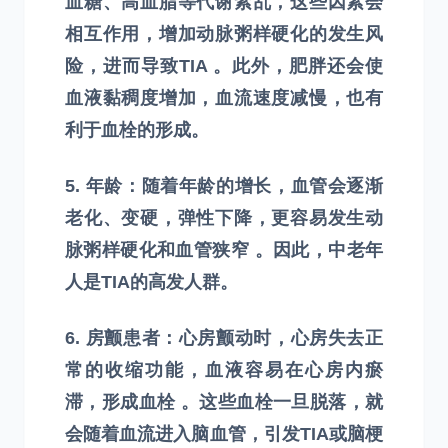
血糖、高血脂等代谢紊乱，这些因素会
相互作用，增加动脉粥样硬化的发生风
险，进而导致TIA 。此外，肥胖还会使
血液黏稠度增加，血流速度减慢，也有
利于血栓的形成。
5. 年龄：随着年龄的增长，血管会逐渐
老化、变硬，弹性下降，更容易发生动
脉粥样硬化和血管狭窄 。因此，中老年
人是TIA的高发人群。
6. 房颤患者：心房颤动时，心房失去正
常的收缩功能，血液容易在心房内瘀
滞，形成血栓 。这些血栓一旦脱落，就
会随着血流进入脑血管，引发TIA或脑梗