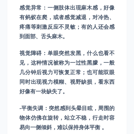
感觉异常：一侧肢体出现麻木感，好像
有蚂蚁在爬，或者感觉减退，对冷热、
疼痛等刺激反应不灵敏；有的人还会感
到面部、舌头麻木。
视觉障碍：单眼突然发黑，什么也看不
见，这种情况被称为一过性黑朦，一般
几分钟后视力可恢复正常；也可能双眼
同时出现视力模糊、视野缺损，看东西
好像有一块缺失了。
-平衡失调：突然感到头晕目眩，周围的
物体仿佛在旋转，站立不稳，行走时容
易向一侧倾斜，难以保持身体平衡 。