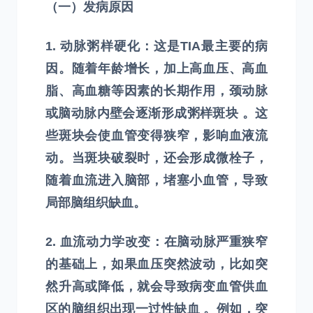
（一）发病原因
1. 动脉粥样硬化：这是TIA最主要的病
因。随着年龄增长，加上高血压、高血
脂、高血糖等因素的长期作用，颈动脉
或脑动脉内壁会逐渐形成粥样斑块 。这
些斑块会使血管变得狭窄，影响血液流
动。当斑块破裂时，还会形成微栓子，
随着血流进入脑部，堵塞小血管，导致
局部脑组织缺血。
2. 血流动力学改变：在脑动脉严重狭窄
的基础上，如果血压突然波动，比如突
然升高或降低，就会导致病变血管供血
区的脑组织出现一过性缺血 。例如，突