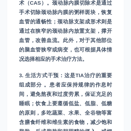
术（CAS）。颈动脉内膜切除术是通过
手术切除颈动脉内膜的粥样斑块，恢复
血管的通畅性；颈动脉支架成形术则是
通过在狭窄的颈动脉内放置支架，撑开
血管，改善血流。此外，对于其他部位
的脑血管狭窄或病变，也可根据具体情
况选择相应的手术治疗方法。
3. 生活方式干预：这是TIA治疗的重要
组成部分 。患者应保持规律的作息时
间，避免熬夜和过度劳累，保证充足的
睡眠；饮食上要遵循低盐、低脂、低糖
的原则，多吃蔬菜、水果、全谷物等富
含膳食纤维和维生素的食物，减少饱和