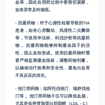
血等，因此在用药过程中要密切观察，
如有异常及时就医。
- 抗凝药物：对于心源性栓塞导致的TIA
患者，如有心房颤动、风湿性二尖瓣病
等，可使用华法林、利伐沙班等抗凝药
物 。抗凝药物能够抑制凝血因子的活
性，阻止血栓形成。使用抗凝药物时需
要严格监测凝血指标，调整药物剂量，
以确保治疗效果和安全性，避免出血等
不良反应的发生。
- 他汀类药物：如阿托伐他汀、瑞舒伐他
汀等 。他汀类药物不仅可以降低血脂，
尤其是低密度脂蛋白胆固醇（LDL - C）