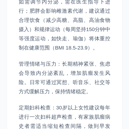
如需调节内分泌，需在医生指导下进
行；肥胖会影响雌激素代谢，建议通过
合理饮食（减少高糖、高脂、高油食物
摄入）和规律运动（每周坚持150分钟中
等强度运动，如快走、瑜伽）将体重控
制在健康范围（BMI 18.5-23.9）。
管理情绪与压力：长期精神紧张、焦虑
会导致内分泌紊乱，增加肌瘤发生风
险。日常可通过冥想、听音乐、社交等
方式缓解压力，保持情绪稳定。
定期妇科检查：30岁以上女性建议每年
进行一次妇科超声检查，有家族肌瘤病
史者需适当缩短检查间隔，做到早发