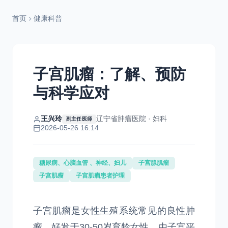
首页
健康科普
子宫肌瘤：了解、预防
与科学应对
王兴玲
辽宁省肿瘤医院 · 妇科
副主任医师
2026-05-26 16:14
糖尿病、心脑血管 、神经、妇儿
子宫腺肌瘤
子宫肌瘤
子宫肌瘤患者护理
子宫肌瘤是女性生殖系统常见的良性肿
瘤，好发于30-50岁育龄女性，由子宫平