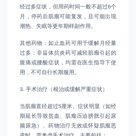
经过多症状，但用药时间一般不超过6个
月，停药后肌瘤可能复发，且可能出现
潮热、失眠等更年期样副作用。
其他药物：如止血药可用于缓解月经量
过多；非甾体抗炎药可减轻肌瘤引起的
腹痛或腰酸症状，均需在医生指导下使
用，不可自行长期服用。
3. 手术治疗（根治或缓解严重症状）
当肌瘤直径超过5厘米、症状明显（如经
期延长导致贫血、肌瘤压迫膀胱引起尿
频尿急）、药物治疗无效或怀疑肌瘤恶
变时，需考虑手术治疗，主要包括：