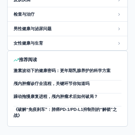
检查与治疗
男性健康与泌尿问题
女性健康与生育
推荐阅读
激素波动下的健康密码：更年期乳腺养护的科学方案
颅内肿瘤诊疗全流程，关键环节你知道吗
躁动拖慢康复进程，颅内肿瘤术后如何破局？
《破解“免疫刹车”：肺癌PD-1/PD-L1抑制剂的“解锁”之
战》