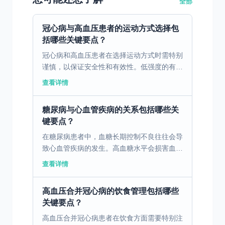
全部
冠心病与高血压患者的运动方式选择包
括哪些关键要点？
冠心病和高血压患者在选择运动方式时需特别
谨慎，以保证安全性和有效性。低强度的有氧
运动如步行、慢跑和骑自行车，是非常适合的
查看详情
选择，因为它们能够帮助改善心肺功能，促进
血液循环，从而减...
糖尿病与心血管疾病的关系包括哪些关
键要点？
在糖尿病患者中，血糖长期控制不良往往会导
致心血管疾病的发生。高血糖水平会损害血管
内壁，使动脉壁变厚、变窄，增加冠心病和心
查看详情
梗等疾病的风险。早期的心血管问题可能表现
为胸痛、心悸或体...
高血压合并冠心病的饮食管理包括哪些
关键要点？
高血压合并冠心病患者在饮食方面需要特别注