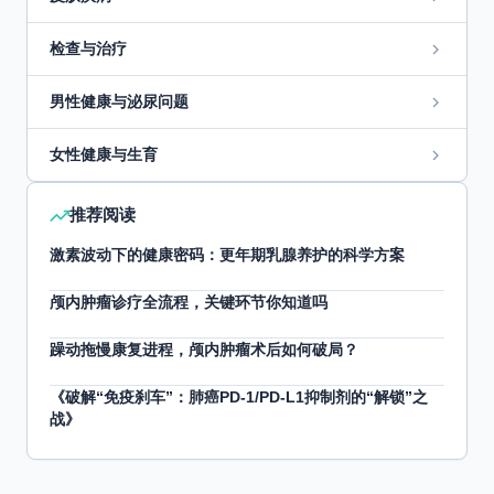
检查与治疗
男性健康与泌尿问题
女性健康与生育
推荐阅读
激素波动下的健康密码：更年期乳腺养护的科学方案
颅内肿瘤诊疗全流程，关键环节你知道吗
躁动拖慢康复进程，颅内肿瘤术后如何破局？
《破解“免疫刹车”：肺癌PD-1/PD-L1抑制剂的“解锁”之
战》