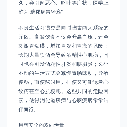
久，会引起恶心、呕吐等症状，医学上
称为"糖尿病胃轻瘫"。
不良生活习惯更是同时伤害两大系统的
元凶。高盐饮食不仅会升高血压，还会
刺激胃黏膜，增加胃炎和胃癌的风险；
长期大量饮酒会导致酒精性心肌病，同
时也会引发酒精性肝炎和胰腺炎；久坐
不动的生活方式会减慢胃肠蠕动，导致
便秘，而便秘时用力排便又可能诱发心
绞痛甚至心肌梗死。这些共同的危险因
素，使得消化道疾病与心脑疾病常常结
伴而行。
用药安全的双向考量