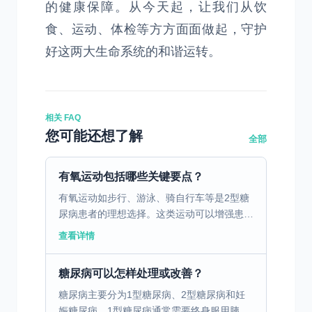
的健康保障。从今天起，让我们从饮
食、运动、体检等方方面面做起，守护
好这两大生命系统的和谐运转。
相关 FAQ
您可能还想了解
全部
有氧运动包括哪些关键要点？
有氧运动如步行、游泳、骑自行车等是2型糖
尿病患者的理想选择。这类运动可以增强患者
的心肺功能，有助于降低血糖。建议患者每周
查看详情
进行至少150分钟的中等强度有氧运动，或者
根据个人的体适...
糖尿病可以怎样处理或改善？
糖尿病主要分为1型糖尿病、2型糖尿病和妊
娠糖尿病。1型糖尿病通常需要终身服用胰岛