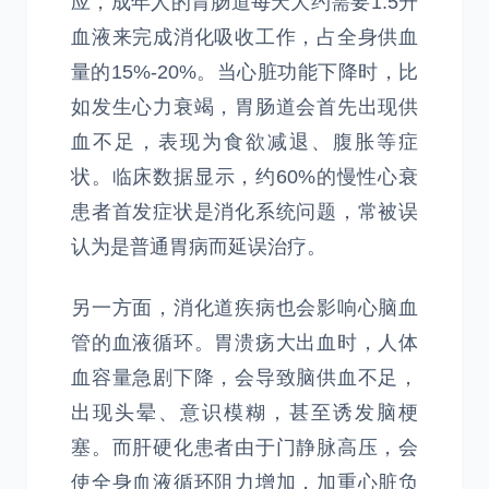
应，成年人的胃肠道每天大约需要1.5升
血液来完成消化吸收工作，占全身供血
量的15%-20%。当心脏功能下降时，比
如发生心力衰竭，胃肠道会首先出现供
血不足，表现为食欲减退、腹胀等症
状。临床数据显示，约60%的慢性心衰
患者首发症状是消化系统问题，常被误
认为是普通胃病而延误治疗。
另一方面，消化道疾病也会影响心脑血
管的血液循环。胃溃疡大出血时，人体
血容量急剧下降，会导致脑供血不足，
出现头晕、意识模糊，甚至诱发脑梗
塞。而肝硬化患者由于门静脉高压，会
使全身血液循环阻力增加，加重心脏负