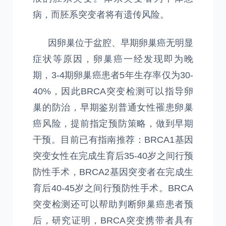
病，而胚系突变者将有遗传风险。
因卵巢位于盆腔、早期卵巢癌无明显
症状等原因，卵巢癌一经发现即为晚
期，3-4期卵巢癌患者5年生存率仅为30-
40%，因此BRCA突变检测可以指导卵
巢的防治，早期鉴别普通女性罹患卵巢
癌风险，提前指定预防策略，做到早期
干预。目前已有指南推荐：BRCA1基因
突变女性在完成生育后35-40岁之间行预
防性手术，BRCA2基因突变者在完成生
育后40-45岁之间行预防性手术。BRCA
突变检测还可以帮助判断卵巢癌患者预
后，研究证明，BRCA突变携带者具有