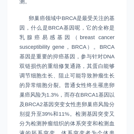
测。
卵巢癌领域中BRCA是最受关注的基
因，什么是BRCA基因呢，它的全称是
乳腺癌易感基因（breast cancer
susceptibility gene，BRCA）。BRCA
基因是重要的抑癌基因，参与针对DNA
双链损伤的重组修复通路，其蛋白能够
调节细胞生长、阻止可能导致肿瘤生长
的异常细胞分裂。普通女性终生罹患卵
巢癌风险为1.3%，而存在BRCA1基因以
及BRCA2基因突变女性患卵巢癌风险分
别提升至39%和11%。检测基因突变又
分为检测肿瘤组织的体系突变和检测血
液的胚系突变。体系突变者为个体患