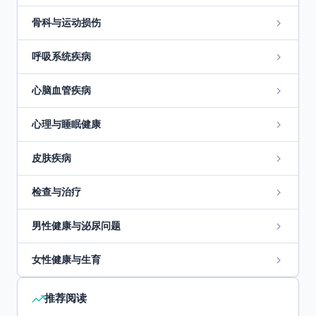
骨科与运动损伤
呼吸系统疾病
心脑血管疾病
心理与睡眠健康
皮肤疾病
检查与治疗
男性健康与泌尿问题
女性健康与生育
推荐阅读