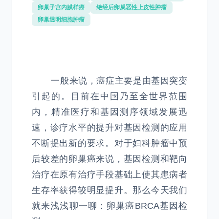
卵巢子宫内膜样癌
绝经后卵巢恶性上皮性肿瘤
卵巢透明细胞肿瘤
一般来说，癌症主要是由基因突变
引起的。目前在中国乃至全世界范围
内，精准医疗和基因测序领域发展迅
速，诊疗水平的提升对基因检测的应用
不断提出新的要求。对于妇科肿瘤中预
后较差的卵巢癌来说，基因检测和靶向
治疗在原有治疗手段基础上使其患病者
生存率获得较明显提升。那么今天我们
就来浅浅聊一聊：卵巢癌BRCA基因检