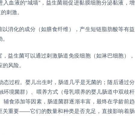
进入血液的“城墙”，益生菌能促进黏膜细胞分泌黏液，增
道的刺激。
中难以消化的成分（如膳食纤维），产生短链脂肪酸等有益
动。
器官，益生菌可以通过刺激肠道免疫细胞（如淋巴细胞），
应的风险。
动态过程。婴儿出生时，肠道几乎是无菌的；随后通过分
触环境菌群）、喂养方式（母乳喂养的婴儿肠道中双歧杆
、辅食添加等因素，肠道菌群逐渐丰富，最终在学龄前趋
”至关重要——它们的数量和种类是否充足，直接影响着肠