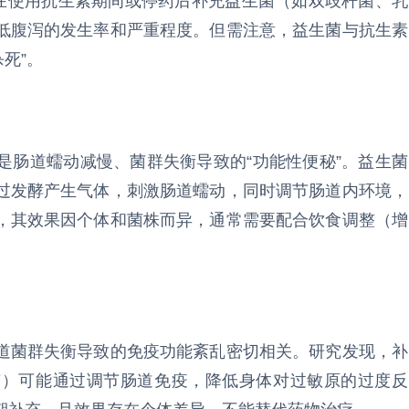
，在使用抗生素期间或停药后补充益生菌（如双歧杆菌、乳
低腹泻的发生率和严重程度。但需注意，益生菌与抗生素
死”。
是肠道蠕动减慢、菌群失衡导致的“功能性便秘”。益生菌
过发酵产生气体，刺激肠道蠕动，同时调节肠道内环境，
，其效果因个体和菌株而异，通常需要配合饮食调整（增
道菌群失衡导致的免疫功能紊乱密切相关。研究发现，补
菌）可能通过调节肠道免疫，降低身体对过敏原的过度反