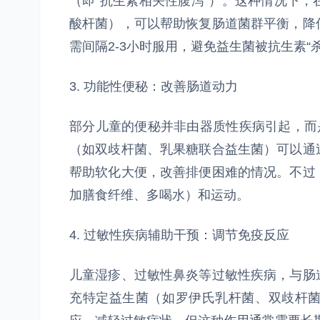
（即“抗生素相关性腹泻”）。这种情况下
酸杆菌），可以帮助恢复肠道菌群平衡，降
需间隔2-3小时服用，避免益生菌被抗生素“杀
3. 功能性便秘：改善肠道动力
部分儿童的便秘并非由器质性疾病引起，而
（如双歧杆菌、乳果糖联合益生菌）可以通
帮助软化大便，改善排便困难的情况。不过
加膳食纤维、多喝水）和运动。
4. 过敏性疾病辅助干预：调节免疫反应
儿童湿疹、过敏性鼻炎等过敏性疾病，与肠
充特定益生菌（如罗伊氏乳杆菌、双歧杆