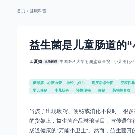
首页
健康科普
益生菌是儿童肠道的“
夏婧
中国医科大学附属盛京医院 · 小儿消化科
主治医师
糖尿病、心脑血管 、神经、妇儿
痢疾后综合征
变应性鼻
婴儿便秘
小儿肠炎
慢性便秘
便秘
药物性鼻炎
当孩子出现腹泻、便秘或消化不良时，很多
的货架上，益生菌产品琳琅满目，宣传语往往
肠道健康的“万能小卫士”。然而，益生菌