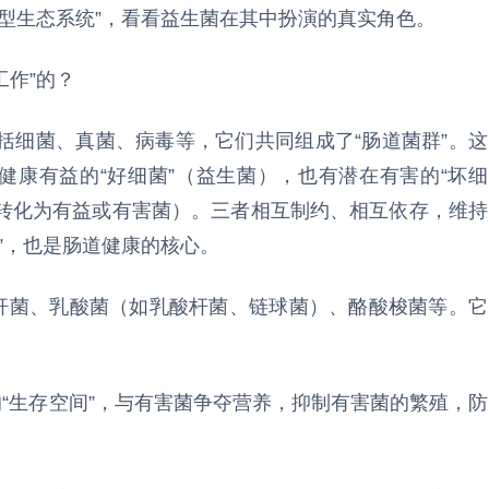
型生态系统”，看看益生菌在其中扮演的真实角色。
工作”的？
括细菌、真菌、病毒等，它们共同组成了“肠道菌群”。这
健康有益的“好细菌”（益生菌），也有潜在有害的“坏细
能转化为有益或有害菌）。三者相互制约、相互依存，维持
”，也是肠道健康的核心。
歧杆菌、乳酸菌（如乳酸杆菌、链球菌）、酪酸梭菌等。它
的“生存空间”，与有害菌争夺营养，抑制有害菌的繁殖，防