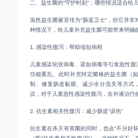
二、益生菌的“守护时刻”：哪些情况适合给
虽然益生菌被宣传为“肠道卫士”，但它并
种情况下，给儿童补充益生菌可能带来明确
1. 感染性腹泻：帮助缩短病程
儿童感染轮状病毒、诺如病毒等引发急性腹
功能紊乱。此时补充特定菌株的益生菌（
制、修复肠道黏膜、减少水分流失等方式
议，对于儿童急性感染性腹泻，在补液治疗
2. 抗生素相关性腹泻：减少肠道“误伤”
抗生素在杀灭有害菌的同时，也会“不分好