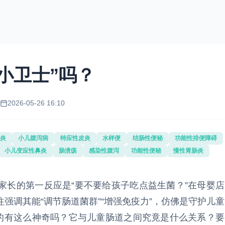
小卫士”吗？
2026-05-26 16:10
炎
小儿腹泻病
特应性皮炎
水样便
结肠性便秘
功能性排便障碍
小儿变应性鼻炎
肠溃疡
感染性腹泻
功能性便秘
慢性胃肠炎
家长的第一反应是“要不要给孩子吃点益生菌？”在母婴店
强调其能“调节肠道菌群”“增强免疫力”，仿佛是守护儿童
真的有这么神奇吗？它与儿童肠道之间究竟是什么关系？要