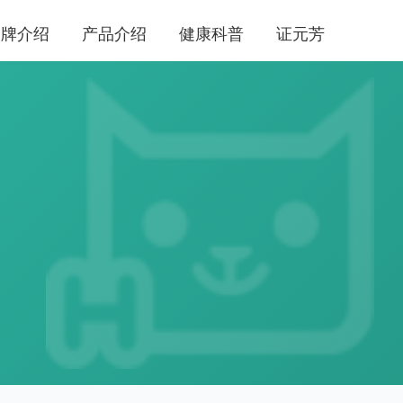
品牌介绍
产品介绍
健康科普
证元芳