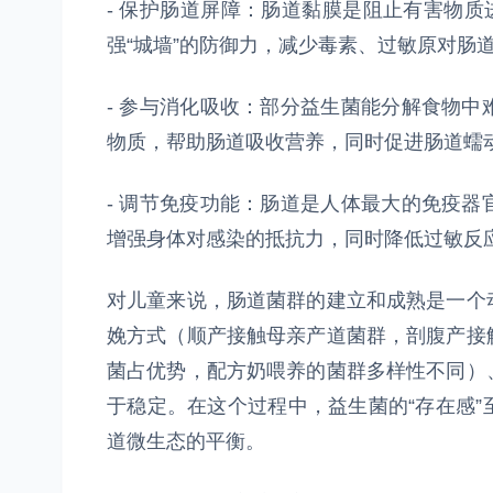
- 保护肠道屏障：肠道黏膜是阻止有害物质
强“城墙”的防御力，减少毒素、过敏原对肠
- 参与消化吸收：部分益生菌能分解食物
物质，帮助肠道吸收营养，同时促进肠道蠕
- 调节免疫功能：肠道是人体最大的免疫
增强身体对感染的抵抗力，同时降低过敏反
对儿童来说，肠道菌群的建立和成熟是一个
娩方式（顺产接触母亲产道菌群，剖腹产接
菌占优势，配方奶喂养的菌群多样性不同）
于稳定。在这个过程中，益生菌的“存在感
道微生态的平衡。