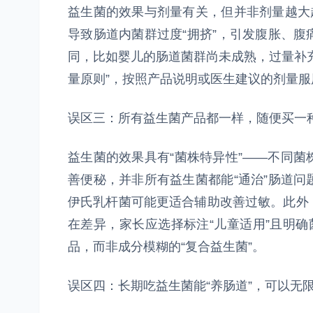
益生菌的效果与剂量有关，但并非剂量越大
导致肠道内菌群过度“拥挤”，引发腹胀、
同，比如婴儿的肠道菌群尚未成熟，过量补
量原则”，按照产品说明或医生建议的剂量服
误区三：所有益生菌产品都一样，随便买一
益生菌的效果具有“菌株特异性”——不同
善便秘，并非所有益生菌都能“通治”肠道
伊氏乳杆菌可能更适合辅助改善过敏。此外
在差异，家长应选择标注“儿童适用”且明确菌
品，而非成分模糊的“复合益生菌”。
误区四：长期吃益生菌能“养肠道”，可以无