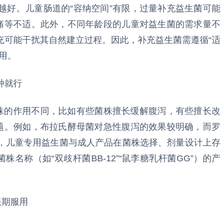
越好。儿童肠道的“容纳空间”有限，过量补充益生菌可能
腹痛等不适。此外，不同年龄段的儿童对益生菌的需求量不
充可能干扰其自然建立过程。因此，补充益生菌需遵循“适
用。
种就行
菌株的作用不同，比如有些菌株擅长缓解腹泻，有些擅长改
问题。例如，布拉氏酵母菌对急性腹泻的效果较明确，而罗
，儿童专用益生菌与成人产品在菌株选择、剂量设计上存
株名称（如“双歧杆菌BB-12”“鼠李糖乳杆菌GG”）的产
限期服用