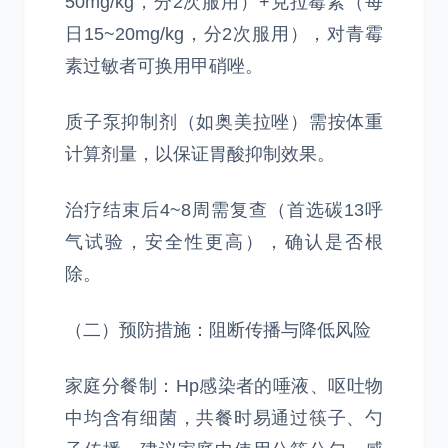
50mg/kg，分2次服用）+克拉霉素（每
日15~20mg/kg，分2次服用），对青霉
素过敏者可换用甲硝唑。
质子泵抑制剂（如奥美拉唑）需按体重
计算剂量，以保证胃酸抑制效果。
治疗结束后4~8周需复查（首选碳13呼
气试验，安全性更高），确认是否根
除。
（二）预防措施：阻断传播与降低风险
家庭分餐制：Hp感染者的唾液、呕吐物
中均含有细菌，共餐时易通过筷子、勺