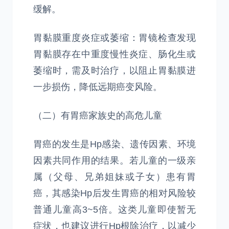
缓解。
胃黏膜重度炎症或萎缩：胃镜检查发现
胃黏膜存在中重度慢性炎症、肠化生或
萎缩时，需及时治疗，以阻止胃黏膜进
一步损伤，降低远期癌变风险。
（二）有胃癌家族史的高危儿童
胃癌的发生是Hp感染、遗传因素、环境
因素共同作用的结果。若儿童的一级亲
属（父母、兄弟姐妹或子女）患有胃
癌，其感染Hp后发生胃癌的相对风险较
普通儿童高3~5倍。这类儿童即使暂无
症状，也建议进行Hp根除治疗，以减少