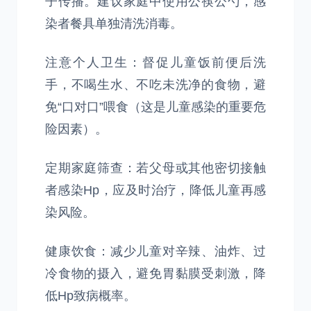
子传播。建议家庭中使用公筷公勺，感
染者餐具单独清洗消毒。
注意个人卫生：督促儿童饭前便后洗
手，不喝生水、不吃未洗净的食物，避
免“口对口”喂食（这是儿童感染的重要危
险因素）。
定期家庭筛查：若父母或其他密切接触
者感染Hp，应及时治疗，降低儿童再感
染风险。
健康饮食：减少儿童对辛辣、油炸、过
冷食物的摄入，避免胃黏膜受刺激，降
低Hp致病概率。