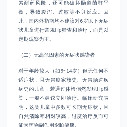
素耐药风险，还可能破坏肠道菌群平
衡，导致腹泻、过敏等不良反应。因
此，国内外指南均不建议对6岁以下无症
状儿童进行常规Hp筛查和治疗，而是以
定期观察为主。
（二）无高危因素的无症状感染者
对于年龄较大（如6~14岁）但无任何不
适症状，且无胃癌家族史、无胃肠道疾
病史的儿童，若通过体检偶然发现Hp感
染，一般不建议立即治疗。临床研究表
明，这类儿童中多数可长期无症状，且
自然清除率相对较高，过度治疗反而可
能因药物副作用影响健康。