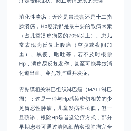
疗是缓解症状、防止病情进展的关键：
消化性溃疡：无论是胃溃疡还是十二指
肠溃疡，Hp感染都是最主要的致病因素
（占儿童溃疡病因的70%以上）。患儿
常表现为反复上腹痛（空腹或夜间加
重）、黑便、呕吐等，若不及时根除
Hp，溃疡易反复发作，甚至可能导致消
化道出血、穿孔等严重并发症。
胃黏膜相关淋巴组织淋巴瘤（MALT淋巴
瘤）：这是一种与Hp感染密切相关的少
见胃恶性肿瘤，儿童发病率虽低，但一
旦确诊，根除Hp是首选治疗方式，部分
早期患者可通过清除细菌实现肿瘤完全