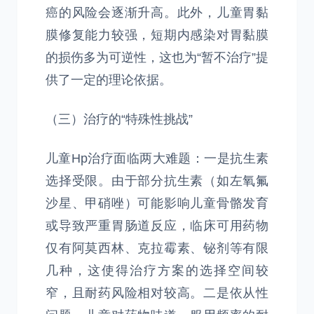
癌的风险会逐渐升高。此外，儿童胃黏
膜修复能力较强，短期内感染对胃黏膜
的损伤多为可逆性，这也为“暂不治疗”提
供了一定的理论依据。
（三）治疗的“特殊性挑战”
儿童Hp治疗面临两大难题：一是抗生素
选择受限。由于部分抗生素（如左氧氟
沙星、甲硝唑）可能影响儿童骨骼发育
或导致严重胃肠道反应，临床可用药物
仅有阿莫西林、克拉霉素、铋剂等有限
几种，这使得治疗方案的选择空间较
窄，且耐药风险相对较高。二是依从性