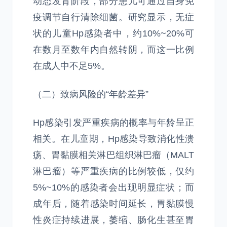
动态发育阶段，部分患儿可通过自身免
疫调节自行清除细菌。研究显示，无症
状的儿童Hp感染者中，约10%~20%可
在数月至数年内自然转阴，而这一比例
在成人中不足5%。
（二）致病风险的“年龄差异”
Hp感染引发严重疾病的概率与年龄呈正
相关。在儿童期，Hp感染导致消化性溃
疡、胃黏膜相关淋巴组织淋巴瘤（MALT
淋巴瘤）等严重疾病的比例较低，仅约
5%~10%的感染者会出现明显症状；而
成年后，随着感染时间延长，胃黏膜慢
性炎症持续进展，萎缩、肠化生甚至胃