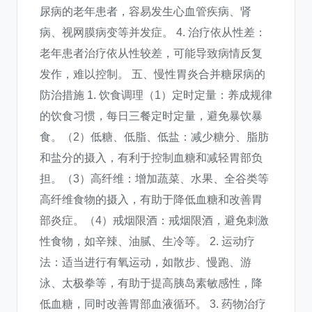
尿病的老年患者，容易发生心血管疾病、肾
病、视网膜病变等并发症。 4. 治疗依从性差：
老年患者治疗依从性较差，可能导致病情反复
发作，难以控制。 五、慢性胃炎合并糖尿病的
防治措施 1. 饮食调理（1）定时定量：养成规律
的饮食习惯，每日三餐定时定量，避免暴饮暴
食。（2）低糖、低脂、低盐：减少糖分、脂肪
和盐分的摄入，有利于控制血糖和减轻胃部负
担。（3）高纤维：增加蔬菜、水果、全谷类等
高纤维食物的摄入，有助于降低血糖和改善胃
部炎症。（4）戒烟限酒：戒烟限酒，避免刺激
性食物，如辛辣、油腻、生冷等。 2. 运动疗
法：适当进行有氧运动，如散步、慢跑、游
泳、太极拳等，有助于提高胰岛素敏感性，降
低血糖，同时改善胃部血液循环。 3. 药物治疗