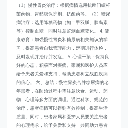
（1）慢性胃炎治疗：根据病情选用抗幽门螺杆
菌药物、胃黏膜保护剂、抗酸药等。（2）糖尿
病治疗：选用降糖药物（如二甲双胍、胰岛素
等）控制血糖，同时注意监测血糖变化。 4. 健
康教育：加强慢性胃炎和糖尿病相关知识的学
习，提高患者自我管理能力，定期进行体检，
及时发现并治疗并发症。 5. 心理干预：保持良
好的心态，积极面对疾病。家属和医护人员应
给予患者关爱和支持，帮助患者树立战胜疾病
的信心。 六、总结：慢性胃炎合并糖尿病的老
年患者，在防治过程中需注意饮食、运动、药
物、心理等多方面的调理。通过科学、规范的
治疗，患者病情可以得到有效控制，提高生活
质量。同时，患者家属和医护人员要关注患者
的心理需求，给予关爱和支持，共同助力患者