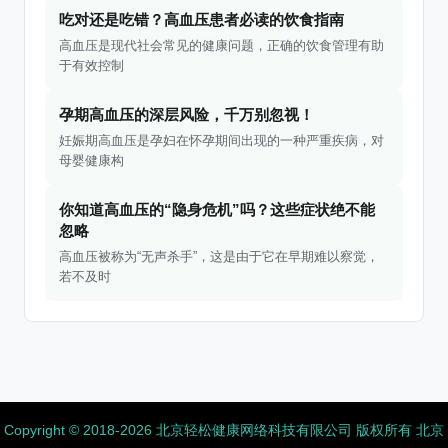
吃对还是吃错？高血压患者必读的饮食指南
高血压是现代社会常见的健康问题，正确的饮食管理有助
于有效控制
孕期高血压的深层风险，千万别忽视！
妊娠期高血压是孕妇在怀孕期间出现的一种严重疾病，对
母婴健康构
你知道高血压的“隐身危机”吗？这些症状绝不能
忽略
高血压被称为“无声杀手”，这是由于它在早期难以察觉，
若不及时
Copyright ©️ 2018-2026 北京轻松健康网络科技有限公司 版权所有
北京