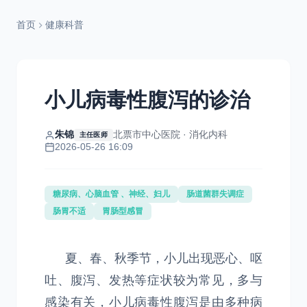
首页
健康科普
小儿病毒性腹泻的诊治
朱锦
北票市中心医院 · 消化内科
主任医师
2026-05-26 16:09
糖尿病、心脑血管 、神经、妇儿
肠道菌群失调症
肠胃不适
胃肠型感冒
夏、春、秋季节，小儿出现恶心、呕
吐、腹泻、发热等症状较为常见，多与
感染有关，小儿病毒性腹泻是由多种病