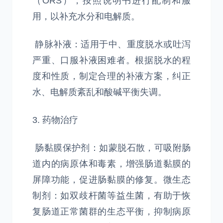
（ORS），按照说明书进行配制和服
用，以补充水分和电解质。
静脉补液：适用于中、重度脱水或吐泻
严重、口服补液困难者。根据脱水的程
度和性质，制定合理的补液方案，纠正
水、电解质紊乱和酸碱平衡失调。
3. 药物治疗
肠黏膜保护剂：如蒙脱石散，可吸附肠
道内的病原体和毒素，增强肠道黏膜的
屏障功能，促进肠黏膜的修复。微生态
制剂：如双歧杆菌等益生菌，有助于恢
复肠道正常菌群的生态平衡，抑制病原