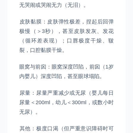
无哭闹或哭闹无力（无泪）。
​皮肤黏膜：皮肤弹性极差，捏起后回弹
极慢（＞3秒），甚至皮肤发灰、发花
（循环差表现）；口唇极度干燥、皲
裂，口腔黏膜干燥。
​眼窝与前囟：眼窝深度凹陷，前囟（1岁
内婴儿）深度凹陷，甚至眼球塌陷。
​尿量：尿量严重减少或无尿（婴儿每日
尿量＜200ml，幼儿＜300ml，或数小时
无尿）。
​其他：极度口渴（但严重意识障碍时可