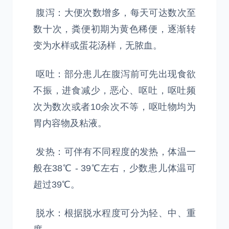
腹泻：大便次数增多，每天可达数次至
数十次，粪便初期为黄色稀便，逐渐转
变为水样或蛋花汤样，无脓血。
呕吐：部分患儿在腹泻前可先出现食欲
不振，进食减少，恶心、呕吐，呕吐频
次为数次或者10余次不等，呕吐物均为
胃内容物及粘液。
发热：可伴有不同程度的发热，体温一
般在38℃ - 39℃左右，少数患儿体温可
超过39℃。
脱水：根据脱水程度可分为轻、中、重