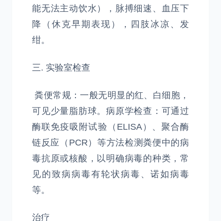
能无法主动饮水），脉搏细速、血压下
降（休克早期表现），四肢冰凉、发
绀。
三. 实验室检查
粪便常规：一般无明显的红、白细胞，
可见少量脂肪球。病原学检查：可通过
酶联免疫吸附试验（ELISA）、聚合酶
链反应（PCR）等方法检测粪便中的病
毒抗原或核酸，以明确病毒的种类，常
见的致病病毒有轮状病毒、诺如病毒
等。
治疗