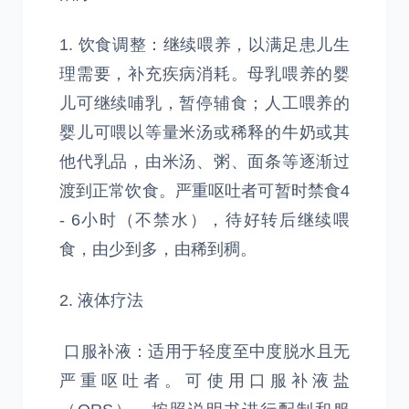
1. 饮食调整：继续喂养，以满足患儿生
理需要，补充疾病消耗。母乳喂养的婴
儿可继续哺乳，暂停辅食；人工喂养的
婴儿可喂以等量米汤或稀释的牛奶或其
他代乳品，由米汤、粥、面条等逐渐过
渡到正常饮食。严重呕吐者可暂时禁食4
- 6小时（不禁水），待好转后继续喂
食，由少到多，由稀到稠。
2. 液体疗法
口服补液：适用于轻度至中度脱水且无
严重呕吐者。可使用口服补液盐