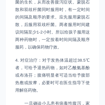
菌的生长，从而改善腹泻症状。蒙脱石
散和双歧杆菌同时服用时，有一定时间
的间隔及顺序的要求。应先服用蒙脱石
散，后服用双歧杆菌。两者服用时间建
议间隔至少1-2小时。所以给孩子服用这
两种药物时，一定按着时间间隔及顺序
服药，以确保药物疗效。
4. 对症治疗：对于发热体温超过38.5℃
者，可给予退热药物，如对乙酰氨基酚
或布洛芬；腹痛明显者可适当给予腹部
热敷或按摩，必要时可在医生指导下使
用解痉药物。
一旦确诊小儿患有病毒性腹泻，家