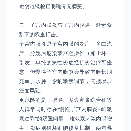
做阴道镜检查明确有无病变。
二、子宫内膜炎与子宫内膜癌：激素紊
乱下的双重打击。
子宫内膜炎是子宫内膜的炎症，多由流
产、分娩后感染或宫腔操作（如上环）
引发。单纯的急性炎症经抗炎治疗可痊
愈，但慢性子宫内膜炎会导致内膜长期
充血、水肿，影响激素调节，间接增加
癌变风险。
更危险的是，肥胖、多囊卵巢综合征等
人群常同时存在“慢性子宫内膜炎+雌激
素过剩”的双重问题：雌激素刺激内膜增
生，炎症则破坏细胞修复机制，两者叠