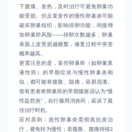
下腹痛、发热，及时治疗可避免卵巢功
能受损。但反复发作的慢性卵巢炎可能
破坏卵巢组织，影响排卵功能，间接增
加卵巢癌风险——排卵次数越多，卵巢
表面上皮受损越频繁，修复过程中突变
概率越高。
更需注意的是，某些卵巢癌（如卵巢浆
液性癌）的早期症状与慢性卵巢炎相
似，都可能有腹胀、隐痛，容易混淆。
曾有患者将卵巢癌的早期腹胀误认为“慢
性盆腔炎”，自行服用消炎药，延误了最
佳治疗时机。
应对原则：急性卵巢炎需彻底抗炎治
疗，避免转为慢性；若腹胀、腹痛持续2