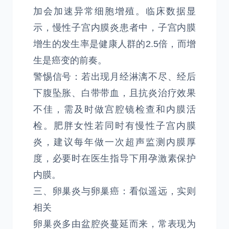
加会加速异常细胞增殖。临床数据显
示，慢性子宫内膜炎患者中，子宫内膜
增生的发生率是健康人群的2.5倍，而增
生是癌变的前奏。
警惕信号：若出现月经淋漓不尽、经后
下腹坠胀、白带带血，且抗炎治疗效果
不佳，需及时做宫腔镜检查和内膜活
检。肥胖女性若同时有慢性子宫内膜
炎，建议每年做一次超声监测内膜厚
度，必要时在医生指导下用孕激素保护
内膜。
三、卵巢炎与卵巢癌：看似遥远，实则
相关
卵巢炎多由盆腔炎蔓延而来，常表现为