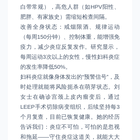
白带常规），高危人群（如HPV阳性、
肥胖、有家族史）需缩短检查间隔。
改善全身状态：戒烟限酒、规律运动
（每周150分钟）、控制体重，能增强免
疫力，减少炎症反复发作。研究显示，
每周运动3次以上的女性，慢性妇科炎症
的发生率降低50%。
妇科炎症就像身体发出的“预警信号”，及
时处理就能将风险扼杀在萌芽状态。刘
女士在确诊宫颈上皮内瘤变后，通过
LEEP手术切除病变组织，后续坚持每3
个月复查，目前已恢复健康。她的经历
告诉我们：炎症不可怕，可怕的是忽视
和拖延——守住炎症这道关，就能大大