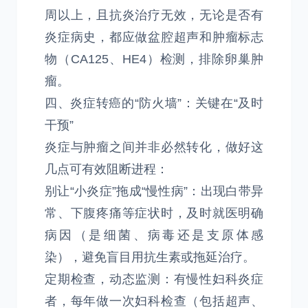
周以上，且抗炎治疗无效，无论是否有
炎症病史，都应做盆腔超声和肿瘤标志
物（CA125、HE4）检测，排除卵巢肿
瘤。
四、炎症转癌的“防火墙”：关键在“及时
干预”
炎症与肿瘤之间并非必然转化，做好这
几点可有效阻断进程：
别让“小炎症”拖成“慢性病”：出现白带异
常、下腹疼痛等症状时，及时就医明确
病因（是细菌、病毒还是支原体感
染），避免盲目用抗生素或拖延治疗。
定期检查，动态监测：有慢性妇科炎症
者，每年做一次妇科检查（包括超声、