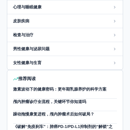
心理与睡眠健康
皮肤疾病
检查与治疗
男性健康与泌尿问题
女性健康与生育
推荐阅读
激素波动下的健康密码：更年期乳腺养护的科学方案
颅内肿瘤诊疗全流程，关键环节你知道吗
躁动拖慢康复进程，颅内肿瘤术后如何破局？
《破解“免疫刹车”：肺癌PD-1/PD-L1抑制剂的“解锁”之