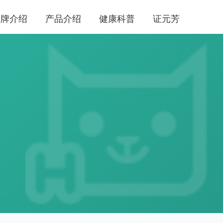
品牌介绍
产品介绍
健康科普
证元芳