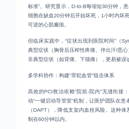
标准”。研究显示，D-to-B每缩短30分钟
细胞在缺血20分钟后开始坏死，1小时内坏死
可逆的心肌瘢痕。
但临床实践中，“症状出现到医院时间”（Symp
典型症状（胸骨后压榨性疼痛、伴出汗/恶心
非典型症状（如背痛、下颌痛），更易被误诊
多学科协作：构建“罪犯血管”狙击体系
高效的PCI救治依赖“院前-院内”无缝衔接
动“一键启动导管室”机制，让医护团队在患
（DAPT），降低支架内血栓风险。这种体系
制在60分钟以内。