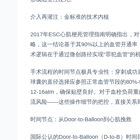
介入再灌注：金标准的技术内核
2017年ESC心肌梗死管理指南明确指出，对
略，这一结论基于其90%以上的血管开通率（T
术逻辑在于通过微创路径实现“罪犯血管”的
手术流程的时间节点极具专业性：穿刺成功后
球囊的直径选择应参照正常血管节段的80%
12-16atm，确保贴壁良好。对于血栓负
流风险——这些操作细节的把控，直接关系
时间节点：从Door-to-Balloon到心肌挽救
国际公认的Door-to-Balloon（D-to