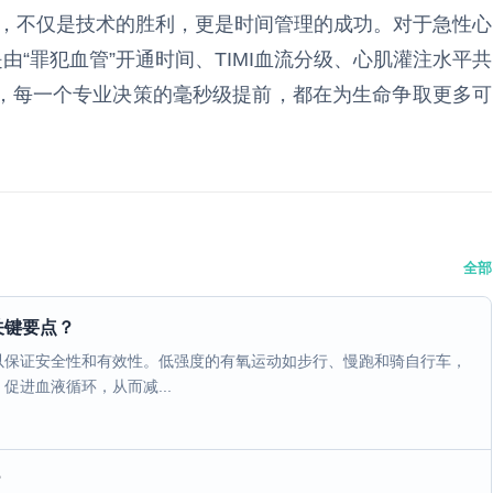
一刻，不仅是技术的胜利，更是时间管理的成功。对于急性心
由“罪犯血管”开通时间、TIMI血流分级、心肌灌注水平共
，每一个专业决策的毫秒级提前，都在为生命争取更多可
全部
关键要点？
以保证安全性和有效性。低强度的有氧运动如步行、慢跑和骑自行车，
进血液循环，从而减...
？