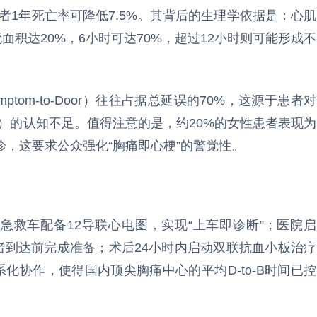
，患者1年死亡率可降低7.5%。其背后的生理学依据是：心肌
面积达20%，6小时可达70%，超过12小时则可能形成不
tom-to-Door）往往占据总延误的70%，这源于患者对
）的认知不足。值得注意的是，约20%的女性患者表现为
，这要求公众强化“胸痛即心梗”的警觉性。
：急救车配备12导联心电图，实现“上车即诊断”；医院启
者到达前完成准备；术后24小时内启动双联抗血小板治疗
化协作，使得国内顶尖胸痛中心的平均D-to-B时间已控