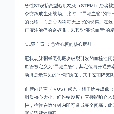
急性ST段抬高型心肌梗死（STEMI）患
令交织成生死战场。此时，“罪犯血管”的
的比喻，而是心内科每天上演的现实。在这
再灌注治疗的金标准，以其对“罪犯血管”的
“罪犯血管”：急性心梗的核心病灶
冠状动脉粥样硬化斑块破裂引发的血栓性闭
血管被定义为“罪犯血管”，其定位与开通
动脉是最常见的“罪犯”所在，其中左前降支
血管内超声（IVUS）或光学相干断层成像（
脂质核心大小、纤维帽厚度）直接影响介入
快，往往在数分钟内即可造成完全闭塞，此时
形成透壁性梗死。