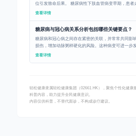
位引发致命后果。 糖尿病性下肢血管病变早期，患者走
查看详情
糖尿病与冠心病关系分析包括哪些关键要点？
糖尿病和冠心病之间存在紧密的关联，并常常共同影
损伤，增加动脉粥样硬化的风险。这种病变可进一步发生
查看详情
轻松健康隶属轻松健康集团（02661.HK），聚焦个性化
科普内容，助力提升全民健康意识。
内容仅供科普，不替代面诊，不构成诊疗建议。