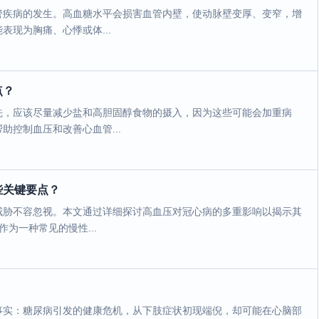
管疾病的发生。高血糖水平会损害血管内壁，使动脉壁变厚、变窄，增
现为胸痛、心悸或体...
点？
先，应该尽量减少盐和高胆固醇食物的摄入，因为这些可能会加重病
控制血压和改善心血管...
些关键要点？
威胁不容忽视。本文通过详细探讨高血压对冠心病的多重影响以揭示其
为一种常见的慢性...
事实：糖尿病引发的健康危机，从下肢症状初现端倪，却可能在心脑部