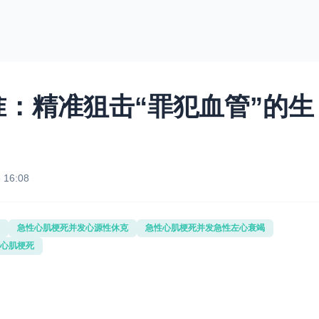
：精准狙击“罪犯血管”的生
 16:08
急性心肌梗死并发心源性休克
急性心肌梗死并发急性左心衰竭
心肌梗死