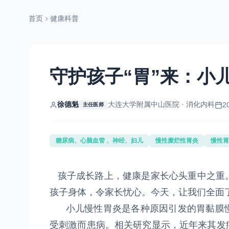
首页
健康科普
守护孩子“胃”来：小
徐德魁
大连大学附属中山医院 · 消化内科
2
主任医师
糖尿病、心脑血管 、神经、妇儿
慢性糜烂性胃炎
慢性胃
孩子成长路上，健康是家长心头重中之重
孩子身体，令家长忧心。今天，让我们全面了
小儿慢性胃炎是各种原因引发的胃黏膜慢
受刺激而患病。相关研究显示，近年来其发