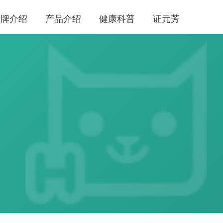
品牌介绍
产品介绍
健康科普
证元芳