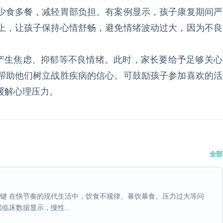
少食多餐，减轻胃部负担。有案例显示，孩子康复期间严
上，让孩子保持心情舒畅，避免情绪波动过大，因为不良
生焦虑、抑郁等不良情绪。此时，家长要给予足够关心
帮助他们树立战胜疾病的信心。可鼓励孩子参加喜欢的活
缓解心理压力。
全部
关键 在快节奏的现代生活中，饮食不规律、暴饮暴食、压力过大等问
床数据显示，慢性...