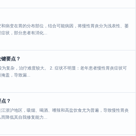
变和病变在胃的分布部位，结合可能病因，将慢性胃炎分为浅表性、萎
状，部分患者有消化...
关键要点？
较为复杂，治疗难度较大。 2. 症状不明显：老年患者慢性胃炎症状可
盖，导致漏...
要点？
在江浙沪地区，吸烟、喝酒、嗜辣和高盐饮食尤为普遍，导致慢性胃炎
降低其自我修复能力...