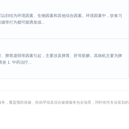
可以归结为环境因素、生物因素和其他综合因素。环境因素中，饮食习
等行为都可能诱发或...
胃、脾胃虚弱等因素引起，主要涉及脾胃、肝等脏腑。其病机主要为脾
1. 中药治疗...
健康服务，覆盖预防保健、疾病早筛及综合健康服务包全场景，同时依托专业策划的