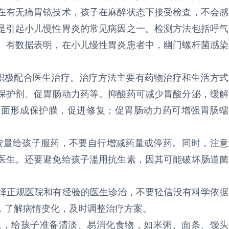
在有无痛胃镜技术，孩子在麻醉状态下接受检查，不会感
是引起小儿慢性胃炎的常见病因之一。检测方法包括呼气
。有数据表明，在小儿慢性胃炎患者中，幽门螺杆菌感染
极配合医生治疗。治疗方法主要有药物治疗和生活方式
保护剂、促胃肠动力药等。抑酸药可减少胃酸分泌，缓解
表面形成保护膜，促进修复；促胃肠动力药可增强胃肠蠕
量给孩子服药，不要自行增减药量或停药。同时，注意
医生。还要避免给孩子滥用抗生素，因其可能破坏肠道菌
择正规医院和有经验的医生诊治，不要轻信没有科学依据
，了解病情变化，及时调整治疗方案。
，给孩子准备清淡、易消化食物，如米粥、面条、馒头