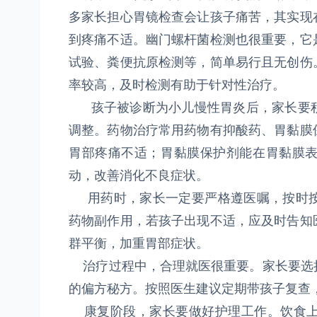
多家长担心胃镜检查会让孩子痛苦，其实现
到疼痛不适。幽门螺杆菌检测也很重要，它
试验、粪便抗原检测等，简单易行且无创伤
率较高，及时检测有助于针对性治疗。
孩子被诊断为小儿慢性胃炎后，家长要积
调整。药物治疗常用药物有抑酸药、胃黏膜
胃部疼痛不适；胃黏膜保护剂能在胃黏膜
动，改善消化不良症状。
用药时，家长一定要严格遵医嘱，按时按
药物副作用，若孩子出现不适，应及时告知
群平衡，加重胃部症状。
治疗过程中，合理就医很重要。家长要选
的偏方秘方。按照医生建议定期带孩子复查
康复阶段，家长要做好护理工作。饮食上