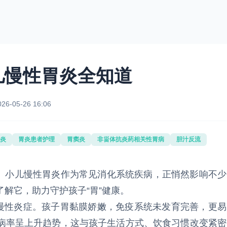
儿慢性胃炎全知道
026-05-26 16:06
炎
胃炎患者护理
胃窦炎
非甾体抗炎药相关性胃病
胆汁反流
。小儿慢性胃炎作为常见消化系统疾病，正悄然影响不少
解它，助力守护孩子“胃”健康。
性炎症。孩子胃黏膜娇嫩，免疫系统未发育完善，更易
病率呈上升趋势，这与孩子生活方式、饮食习惯改变紧密