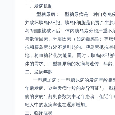
一、发病机制
一型糖尿病：一型糖尿病是一种自身免疫
并破坏胰岛β细胞。胰岛β细胞是负责产生
岛β细胞被破坏后，体内胰岛素分泌严重不
与遗传因素、环境因素（如病毒感染）等密
抗和胰岛素分泌不足引起的。胰岛素抵抗是
地，将血糖转化为能量。同时，胰岛β细胞
体的需求。二型糖尿病的发病与遗传、年龄
二、发病年龄
一型糖尿病：一型糖尿病的发病年龄相对
年后发病。这种发病年龄的差异可能与一型
病的发病年龄则多数为中老年患者，但近年
轻人中的发病率也在逐渐增加。
三、临床症状