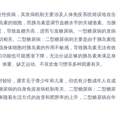
性疾病，其发病机制主要涉及人体免疫系统错误地攻击
胰岛素的细胞，而胰岛素是调节血糖水平的关键激素。当胰
足，导致血糖升高，进而引发糖尿病。一型糖尿病的发病
切相关。二型糖尿病：二型糖尿病则主要是由于胰岛素抵
指身体细胞对胰岛素的作用不敏感，导致胰岛素无法有效
的功能也可能逐渐下降，无法分泌足够的胰岛素来满足身
、体重、缺乏运动、不良饮食习惯等多种因素有关。
较轻，通常见于青少年和儿童，但也有少数成年人在成
糖尿病的自身免疫发病机制有关。二型糖尿病：二型糖尿
来随着生活方式的改变和肥胖率的上升，二型糖尿病在年