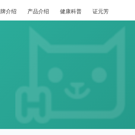
品牌介绍
产品介绍
健康科普
证元芳