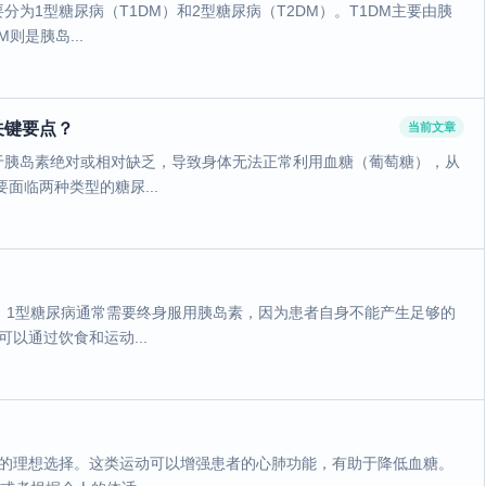
为1型糖尿病（T1DM）和2型糖尿病（T2DM）。T1DM主要由胰
则是胰岛...
关键要点？
当前文章
于胰岛素绝对或相对缺乏，导致身体无法正常利用血糖（葡萄糖），从
面临两种类型的糖尿...
。1型糖尿病通常需要终身服用胰岛素，因为患者自身不能产生足够的
以通过饮食和运动...
者的理想选择。这类运动可以增强患者的心肺功能，有助于降低血糖。