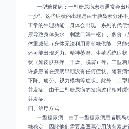
一型糖尿病：一型糖尿病患者通常会出现
一少”。这些症状的出现是由于胰岛素分泌
正常的生理功能，身体会出现一系列的代偿
尿导致身体失水，刺激口渴中枢）、多食（
体重减轻（身体无法利用葡萄糖供能，只能
还可能出现乏力、精神萎靡、生殖系统症状
状（如皮肤瘙痒、干燥、脱屑）等。二型糖
许多患者在疾病早期没有任何症状。随着病
下降、疲劳、视力模糊等症状。此外，二型
并发症。由于二型糖尿病的发病过程相对缓
并发症。
四、治疗方式
一型糖尿病：由于一型糖尿病患者胰岛功
糖稳定，因此他们需要遵医嘱使用胰岛素进