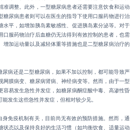
精准调整。此外，一型糖尿病患者还需要注意饮食和运动
型糖尿病患者则可以在医生的指导下使用口服药物进行治
糖水平，如增加胰岛素敏感性、促进胰岛素分泌等。对于
用口服药物治疗后血糖仍无法得到有效控制的患者，也需
、增加运动量以及减轻体重等措施也是二型糖尿病治疗的
尿病还是二型糖尿病，如果不加以控制，都可能导致严
视网膜病变、糖尿病肾病、神经病变等。然而，由于一型
更容易发生急性并发症，如糖尿病酮症酸中毒、高渗性昏
可能发生这些急性并发症，但相对较少见。
身免疫机制有关，目前尚无有效的预防措施。然而，通
糖状态以及保持良好的生活习惯（如均衡饮食、适量运动