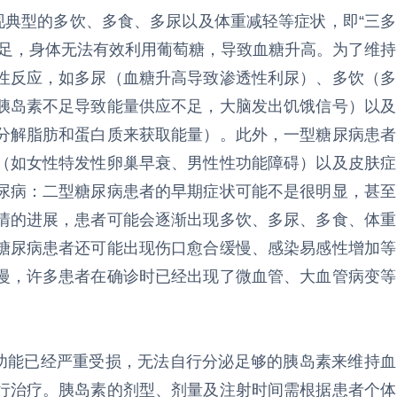
典型的多饮、多食、多尿以及体重减轻等症状，即“三多
不足，身体无法有效利用葡萄糖，导致血糖升高。为了维持
性反应，如多尿（血糖升高导致渗透性利尿）、多饮（多
胰岛素不足导致能量供应不足，大脑发出饥饿信号）以及
分解脂肪和蛋白质来获取能量）。此外，一型糖尿病患者
（如女性特发性卵巢早衰、男性性功能障碍）以及皮肤症
尿病：二型糖尿病患者的早期症状可能不是很明显，甚至
情的进展，患者可能会逐渐出现多饮、多尿、多食、体重
糖尿病患者还可能出现伤口愈合缓慢、感染易感性增加等
慢，许多患者在确诊时已经出现了微血管、大血管病变等
能已经严重受损，无法自行分泌足够的胰岛素来维持血
行治疗。胰岛素的剂型、剂量及注射时间需根据患者个体