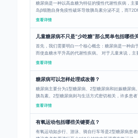
糖尿病是一种以高血糖为特征的慢性代谢性疾病，主要分
岛β细胞自身免疫性破坏导致胰岛素分泌不足，而T2DM
查看详情
儿童糖尿病不只是“少吃糖”那么简单包括哪些
首先，我们需要明白一个核心概念：糖尿病是一种由
而使血糖水平升高的代谢性疾病。 对于儿童来说，主要
查看详情
糖尿病可以怎样处理或改善？
糖尿病主要分为1型糖尿病、2型糖尿病和妊娠糖尿病
胰岛素。2型糖尿病则与生活方式密切相关，许多患者可
查看详情
有氧运动包括哪些关键要点？
有氧运动如步行、游泳、骑自行车等是2型糖尿病患