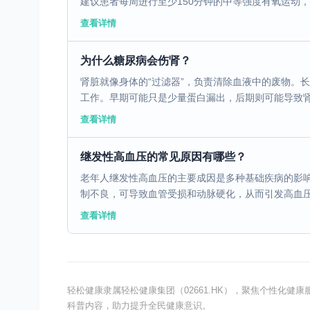
建议患者每周进行至少150分钟的中等强度有氧运动，或
查看详情
为什么糖尿病会伤肾？
肾脏就像身体的“过滤器”，负责清除血液中的废物。
工作。早期可能只是少量蛋白漏出，后期则可能导致肾功
查看详情
继发性高血压的常见原因有哪些？
老年人继发性高血压的主要成因是多种基础疾病的影
制不良，可导致血管受损和动脉硬化，从而引发高血压。
查看详情
轻松健康隶属轻松健康集团（02661.HK），聚焦个性化
科普内容，助力提升全民健康意识。