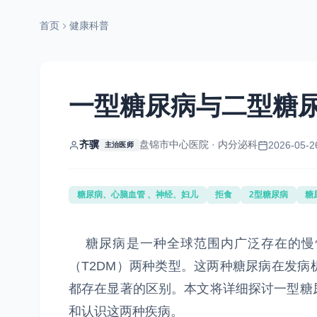
首页
健康科普
一型糖尿病与二型糖
齐骥
盘锦市中心医院 · 内分泌科
2026-05-2
主治医师
糖尿病、心脑血管 、神经、妇儿
拒食
2型糖尿病
糖
糖尿病是一种全球范围内广泛存在的慢性
（T2DM）两种类型。这两种糖尿病在发
都存在显著的区别。本文将详细探讨一型糖
和认识这两种疾病。