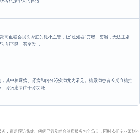
者根据个人的体适...
长期高血糖会损伤肾脏的微小血管，让“过滤器”变堵、变漏，无法正常
能下降，甚至发...
响，其中糖尿病、肾病和内分泌疾病尤为常见。糖尿病患者长期血糖控
肾病患者由于肾功能...
健康服务，覆盖预防保健、疾病早筛及综合健康服务包全场景，同时依托专业策划的