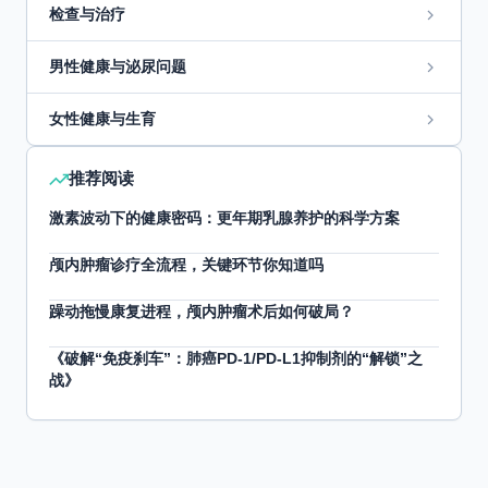
检查与治疗
男性健康与泌尿问题
女性健康与生育
推荐阅读
激素波动下的健康密码：更年期乳腺养护的科学方案
颅内肿瘤诊疗全流程，关键环节你知道吗
躁动拖慢康复进程，颅内肿瘤术后如何破局？
《破解“免疫刹车”：肺癌PD-1/PD-L1抑制剂的“解锁”之
战》