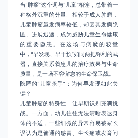
当“肿瘤”这个词与“儿童”相连，总带着一
种格外沉重的分量。相较于成人肿瘤，
儿童肿瘤虽发病率较低，却因其发病隐
匿、进展迅速，成为威胁儿童生命健康
的重要隐患。在这场与病魔的较量
中，“早发现、早干预”如同两把锋利的武
器，直接关系着患儿的治疗效果与生命
质量，是一场不容懈怠的生命保卫战。
隐匿的“儿童杀手”：为何早发现如此关
键？
儿童肿瘤的特殊性，让早期识别充满挑
战。一方面，幼儿往往无法清晰表达身
体的不适，一些细微的异常容易被家长
误认为是普通的感冒、生长痛或发育问