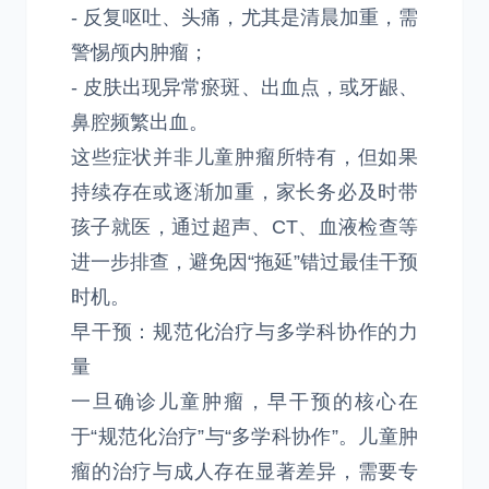
- 反复呕吐、头痛，尤其是清晨加重，需
警惕颅内肿瘤；
- 皮肤出现异常瘀斑、出血点，或牙龈、
鼻腔频繁出血。
这些症状并非儿童肿瘤所特有，但如果
持续存在或逐渐加重，家长务必及时带
孩子就医，通过超声、CT、血液检查等
进一步排查，避免因“拖延”错过最佳干预
时机。
早干预：规范化治疗与多学科协作的力
量
一旦确诊儿童肿瘤，早干预的核心在
于“规范化治疗”与“多学科协作”。儿童肿
瘤的治疗与成人存在显著差异，需要专