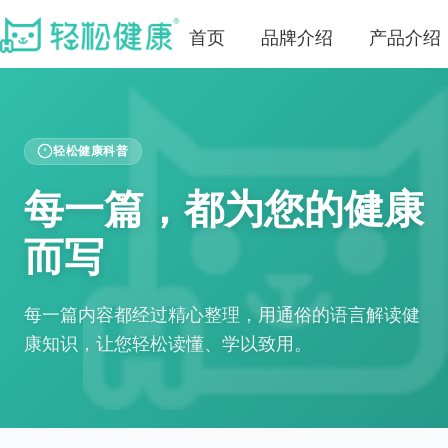
首页
品牌介绍
产品介绍
轻松健康科普
每一篇，都为您的健康
而写
每一篇内容都经过精心整理，用通俗的语言解读健
康知识，让您轻松读懂、学以致用。