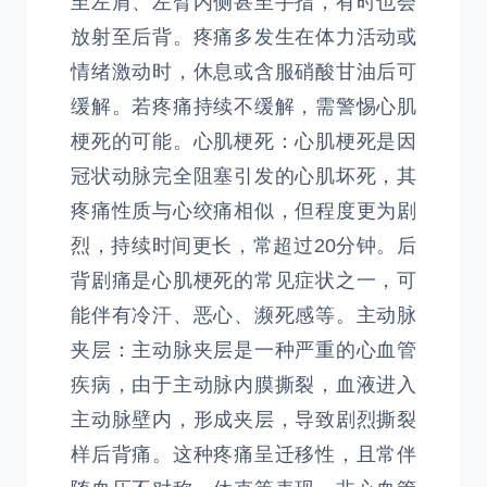
至左肩、左臂内侧甚至手指，有时也会
放射至后背。疼痛多发生在体力活动或
情绪激动时，休息或含服硝酸甘油后可
缓解。若疼痛持续不缓解，需警惕心肌
梗死的可能。心肌梗死：心肌梗死是因
冠状动脉完全阻塞引发的心肌坏死，其
疼痛性质与心绞痛相似，但程度更为剧
烈，持续时间更长，常超过20分钟。后
背剧痛是心肌梗死的常见症状之一，可
能伴有冷汗、恶心、濒死感等。主动脉
夹层：主动脉夹层是一种严重的心血管
疾病，由于主动脉内膜撕裂，血液进入
主动脉壁内，形成夹层，导致剧烈撕裂
样后背痛。这种疼痛呈迁移性，且常伴