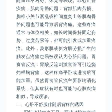
随血压不对称、休克等表现。非心血管
疾病，肌肉骨骼问题：背部肌肉劳损、
胸椎小关节紊乱或椎间盘突出等肌肉骨
骼问题也可能导致后背疼痛。这些疼痛
通常与体位相关，如长时间保持固定姿
势、过度劳累等，都可能引发或加重疼
痛。此外，菱形肌或斜方肌劳损产生的
触发点疼痛也易被误认为心脏问题。胃
食管反流：胃酸反流刺激食管可引起烧
灼样胸背痛，这种疼痛平卧或进食后可
能加重。虽然胃食管反流主要影响消化
系统，但其症状有时也可能与心脏疾病
相似，导致误诊。
二、心脏不舒服伴随后背疼的诱因