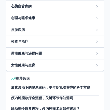
心脑血管疾病
心理与睡眠健康
皮肤疾病
检查与治疗
男性健康与泌尿问题
女性健康与生育
推荐阅读
激素波动下的健康密码：更年期乳腺养护的科学方案
颅内肿瘤诊疗全流程，关键环节你知道吗
躁动拖慢康复进程，颅内肿瘤术后如何破局？