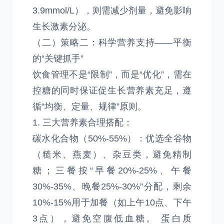
3.9mmol/L），则需减少剂量，避免影响
生长激素分泌。
（二）策略二：科学营养支持——平衡
的“关键抓手”
饮食管理不是“限制”，而是“优化”，需在
控糖的同时保证促生长营养素充足，遵
循“均衡、定量、规律”原则。
1. 三大营养素合理搭配：
碳水化合物（50%-55%）：优选全谷物
（糙米、燕麦）、杂豆类，避免精制
糖；三餐按“早餐20%-25%、午餐
30%-35%、晚餐25%-30%”分配，剩余
10%-15%用于加餐（如上午10点、下午
3点），避免空腹低血糖。 蛋白质