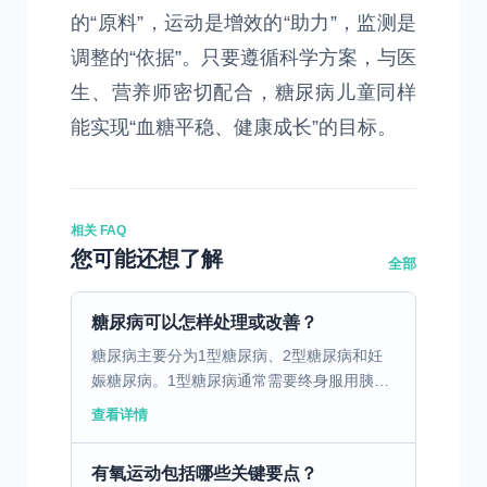
的“原料”，运动是增效的“助力”，监测是
调整的“依据”。只要遵循科学方案，与医
生、营养师密切配合，糖尿病儿童同样
能实现“血糖平稳、健康成长”的目标。
相关 FAQ
您可能还想了解
全部
糖尿病可以怎样处理或改善？
糖尿病主要分为1型糖尿病、2型糖尿病和妊
娠糖尿病。1型糖尿病通常需要终身服用胰岛
素，因为患者自身不能产生足够的胰岛素。2
查看详情
型糖尿病则与生活方式密切相关，许多患者可
以通过饮食和运动...
有氧运动包括哪些关键要点？