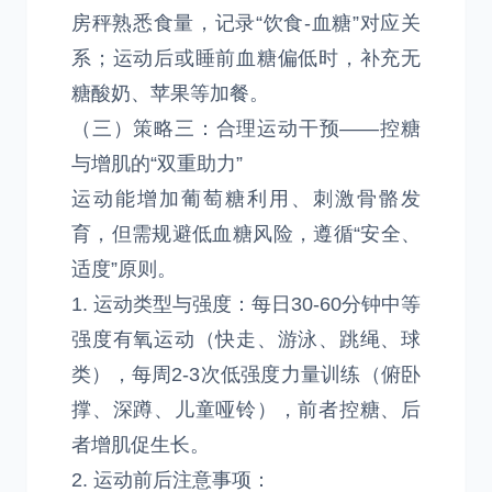
房秤熟悉食量，记录“饮食-血糖”对应关
系；运动后或睡前血糖偏低时，补充无
糖酸奶、苹果等加餐。
（三）策略三：合理运动干预——控糖
与增肌的“双重助力”
运动能增加葡萄糖利用、刺激骨骼发
育，但需规避低血糖风险，遵循“安全、
适度”原则。
1. 运动类型与强度：每日30-60分钟中等
强度有氧运动（快走、游泳、跳绳、球
类），每周2-3次低强度力量训练（俯卧
撑、深蹲、儿童哑铃），前者控糖、后
者增肌促生长。
2. 运动前后注意事项：