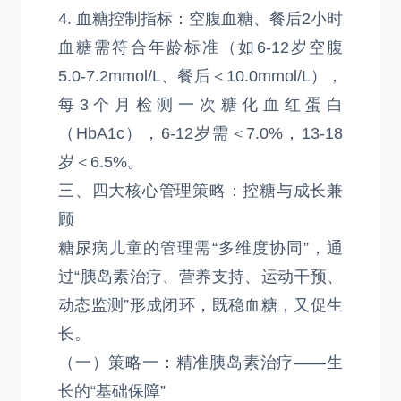
4. 血糖控制指标：空腹血糖、餐后2小时
血糖需符合年龄标准（如6-12岁空腹
5.0-7.2mmol/L、餐后＜10.0mmol/L），
每3个月检测一次糖化血红蛋白
（HbA1c），6-12岁需＜7.0%，13-18
岁＜6.5%。
三、四大核心管理策略：控糖与成长兼
顾
糖尿病儿童的管理需“多维度协同”，通
过“胰岛素治疗、营养支持、运动干预、
动态监测”形成闭环，既稳血糖，又促生
长。
（一）策略一：精准胰岛素治疗——生
长的“基础保障”