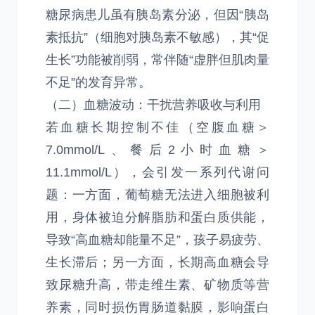
糖尿病患儿虽有胰岛素分泌，但因“胰岛
素抵抗”（细胞对胰岛素不敏感），其“促
生长”功能被削弱，常伴随“虚胖但肌肉量
不足”的发育异常。
（二）血糖波动：干扰营养吸收与利用
若血糖长期控制不佳（空腹血糖＞
7.0mmol/L、餐后2小时血糖＞
11.1mmol/L），会引发一系列代谢问
题：一方面，葡萄糖无法进入细胞被利
用，身体被迫分解脂肪和蛋白质供能，
导致“高血糖却能量不足”，孩子易疲劳、
生长滞后；另一方面，长期高血糖会导
致尿糖升高，带走维生素、矿物质等营
养素，同时损伤胃肠道黏膜，影响蛋白