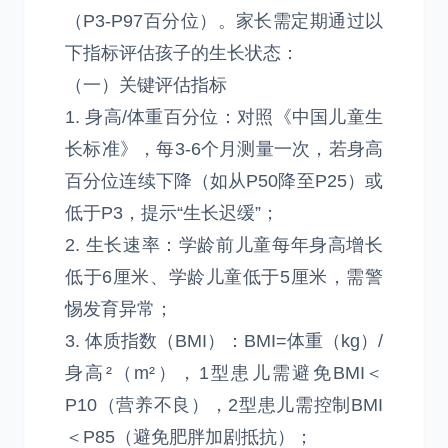
（P3-P97百分位）。家长需定期通过以
下指标评估孩子的生长状态：
（一）关键评估指标
1. 身高/体重百分位：对照《中国儿童生
长标准》，每3-6个月测量一次，若身高
百分位连续下降（如从P50降至P25）或
低于P3，提示“生长迟缓”；
2. 生长速率：学龄前儿童每年身高增长
低于6厘米、学龄儿童低于5厘米，需警
惕发育异常；
3. 体质指数（BMI）：BMI=体重（kg）/
身高²（m²），1型患儿需避免BMI＜
P10（营养不良），2型患儿需控制BMI
＜P85（避免肥胖加剧抵抗）；