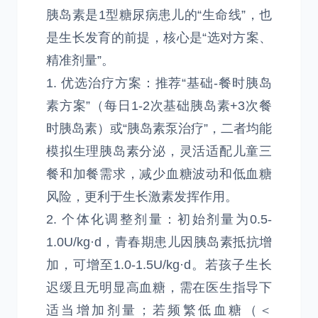
胰岛素是1型糖尿病患儿的“生命线”，也
是生长发育的前提，核心是“选对方案、
精准剂量”。
1. 优选治疗方案：推荐“基础-餐时胰岛
素方案”（每日1-2次基础胰岛素+3次餐
时胰岛素）或“胰岛素泵治疗”，二者均能
模拟生理胰岛素分泌，灵活适配儿童三
餐和加餐需求，减少血糖波动和低血糖
风险，更利于生长激素发挥作用。
2. 个体化调整剂量：初始剂量为0.5-
1.0U/kg·d，青春期患儿因胰岛素抵抗增
加，可增至1.0-1.5U/kg·d。若孩子生长
迟缓且无明显高血糖，需在医生指导下
适当增加剂量；若频繁低血糖（＜