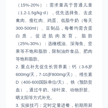
（15%-20%）：需求量高于普通儿童
（1.2-1.5g/kg·d），优先选择鱼、去皮
禽肉、瘦红肉、鸡蛋、低脂牛奶（每天
300-500ml）、豆制品，每餐均需含蛋
白质，促进肌肉发育。脂肪
（25%-30%）：选橄榄油、深海鱼、坚
果等不饱和脂肪，限制油炸食品、肥肉
等饱和脂肪。
2. 重点补充促生长营养素：钙（3-6岁
600mg/天，7-10岁800mg/天）、维生素
D（400-600国际单位/天）、铁（预防贫
血），通过牛奶、绿叶菜、动物肝脏、
晒太阳等方式补充。
3. 实操技巧：定时定量进餐，初期用厨