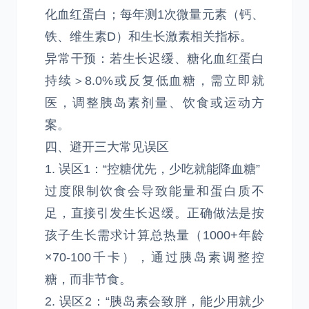
化血红蛋白；每年测1次微量元素（钙、
铁、维生素D）和生长激素相关指标。
异常干预：若生长迟缓、糖化血红蛋白
持续＞8.0%或反复低血糖，需立即就
医，调整胰岛素剂量、饮食或运动方
案。
四、避开三大常见误区
1. 误区1：“控糖优先，少吃就能降血糖”
过度限制饮食会导致能量和蛋白质不
足，直接引发生长迟缓。正确做法是按
孩子生长需求计算总热量（1000+年龄
×70-100千卡），通过胰岛素调整控
糖，而非节食。
2. 误区2：“胰岛素会致胖，能少用就少