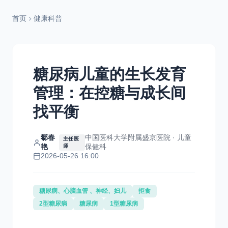
首页
健康科普
糖尿病儿童的生长发育
管理：在控糖与成长间
找平衡
郗春
中国医科大学附属盛京医院 · 儿童
主任医
艳
保健科
师
2026-05-26 16:00
糖尿病、心脑血管 、神经、妇儿
拒食
2型糖尿病
糖尿病
1型糖尿病