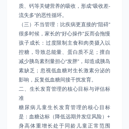
质、钙等关键营养的吸收，形成“吸收差-
流失多”的恶性循环。
（三）不当管理：比疾病更直接的“阻碍”
很多时候，家长的“好心操作”反而会拖慢
孩子成长：过度限制主食和肉类摄入以
控糖，导致总能量、蛋白质不足；擅自
减少胰岛素剂量担心“发胖”，却造成胰岛
素缺乏；忽视低血糖对生长激素分泌的
影响，反复低血糖间接干扰发育。
二、生长发育管理的核心目标与评估标
准
糖尿病儿童生长发育管理的核心目标
是：血糖达标（降低远期并发症风险）+
身高体重增长处于同龄儿童正常范围