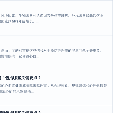
及环境因素、生物因素和遗传因素等多重影响。环境因素如高盐饮食、
素则包括年龄增长、...
。然而，了解和重视这些信号对于预防更严重的健康问题至关重要。
性疾病，它使得心血...
属！包括哪些关键要点？
临的心血管健康威胁越来越严重，从合理饮食、规律锻炼和心理健康管
心病的风险 随着...
秘密包括哪些关键要点？