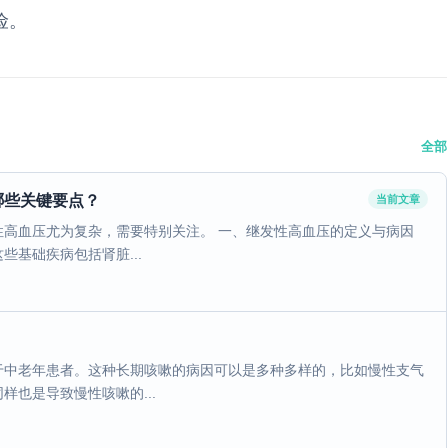
险。
全部
哪些关键要点？
当前文章
高血压尤为复杂，需要特别关注。 一、继发性高血压的定义与病因
基础疾病包括肾脏...
于中老年患者。这种长期咳嗽的病因可以是多种多样的，比如慢性支气
也是导致慢性咳嗽的...