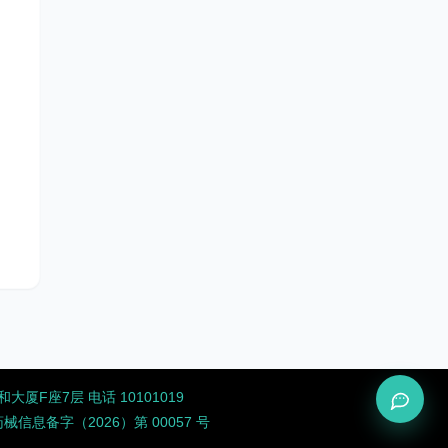
厦F座7层 电话 10101019
息备字（2026）第 00057 号