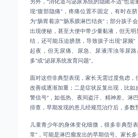
另外，“消化道与泌尿系统的隐匿不适”也
现“腹部隐痛”，疼痛位置不固定，有时在
为“肠胃着凉”“肠系膜淋巴结炎”；部分孩子
出现便秘，甚至大便中带少量黏液，但无明
结，还可能压迫膀胱，导致孩子出现“尿频”，
起夜，但无尿痛、尿急、尿液浑浊等尿路
多”或“泌尿系统发育问题”。
面对这些非典型表现，家长无需过度焦虑，但
改善或逐渐加重；二是症状反复出现，比如
警信号”，如低热、夜间盗汗、精神差。淋
排查，早期发现的患儿经规范治疗后，多数
儿童青少年的身体变化细微，很多非典型表
常”，可能是淋巴瘤发出的早期信号。家长