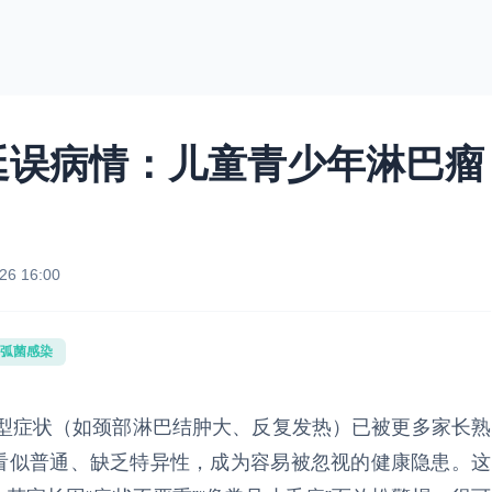
延误病情：儿童青少年淋巴瘤
26 16:00
弧菌感染
型症状（如颈部淋巴结肿大、反复发热）已被更多家长熟
因看似普通、缺乏特异性，成为容易被忽视的健康隐患。这