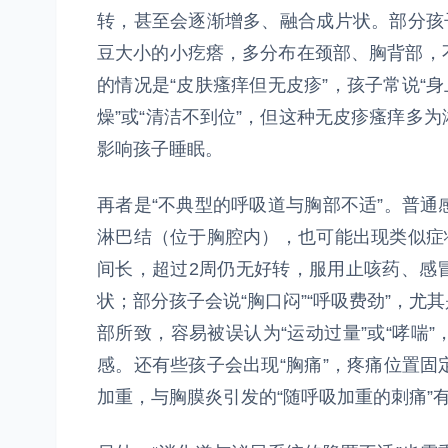
转，甚至会逐渐增多、融合成片状。部分孩
豆大小的小疙瘩，多分布在颈部、胸背部，
的情况是“皮肤瘙痒但无皮疹”，孩子常说“
燥”或“清洁不到位”，但这种无皮疹瘙痒多
影响孩子睡眠。
再者是“不典型的呼吸道与胸部不适”。普
淋巴结（位于胸腔内），也可能出现类似症
间长，超过2周仍无好转，服用止咳药、感
状；部分孩子会说“胸口闷”“呼吸费劲”，
部所致，容易被误认为“运动过量”或“哮喘
感。还有些孩子会出现“胸痛”，疼痛位置
加重，与胸膜炎引发的“随呼吸加重的刺痛”