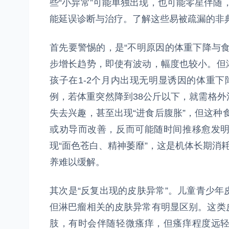
些“小异常”可能单独出现，也可能零星伴随，
能延误诊断与治疗。了解这些易被疏漏的非
首先要警惕的，是“不明原因的体重下降与
步增长趋势，即使有波动，幅度也较小。但
孩子在1-2个月内出现无明显诱因的体重下
例，若体重突然降到38公斤以下，就需格
失去兴趣，甚至出现“进食后腹胀”，但这种食
或劝导而改善，反而可能随时间推移愈发
现“面色苍白、精神萎靡”，这是机体长期消
养难以缓解。
其次是“反复出现的皮肤异常”。儿童青少
但淋巴瘤相关的皮肤异常有明显区别。这类
肢，有时会伴随轻微瘙痒，但瘙痒程度远