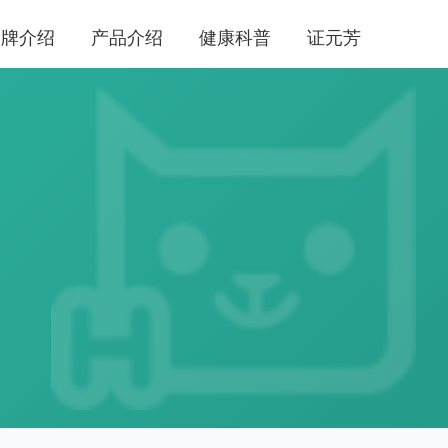
品牌介绍
产品介绍
健康科普
证元芳