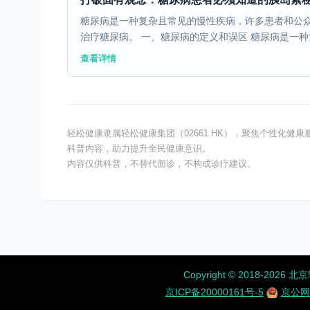
糖尿病是一种复杂且常见的慢性疾病，许多患者和公
治疗糖尿病。 一、糖尿病的定义和误区 糖尿病是一种复
查看详情
轻松健康隶属轻松健康集团（02661.HK），聚焦个性化
科普内容，助力提升全民健康意识。
内容仅供科普，不替代面诊，不构成诊疗建议。
Copyright ©️ 2018-
京ICP备20000161号-5
京公网安