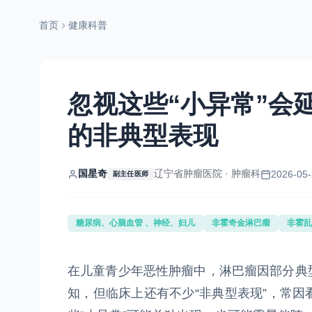
首页
健康科普
忽视这些“小异常”会
的非典型表现
国星奇
辽宁省肿瘤医院 · 肿瘤科
2026-05-
副主任医师
糖尿病、心脑血管 、神经、妇儿
非霍奇金淋巴瘤
非霍乱
在儿童青少年恶性肿瘤中，淋巴瘤因部分典
知，但临床上还有不少“非典型表现”，常