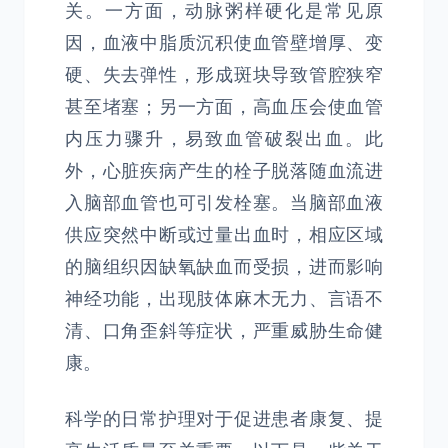
关。一方面，动脉粥样硬化是常见原
因，血液中脂质沉积使血管壁增厚、变
硬、失去弹性，形成斑块导致管腔狭窄
甚至堵塞；另一方面，高血压会使血管
内压力骤升，易致血管破裂出血。此
外，心脏疾病产生的栓子脱落随血流进
入脑部血管也可引发栓塞。当脑部血液
供应突然中断或过量出血时，相应区域
的脑组织因缺氧缺血而受损，进而影响
神经功能，出现肢体麻木无力、言语不
清、口角歪斜等症状，严重威胁生命健
康。
科学的日常护理对于促进患者康复、提