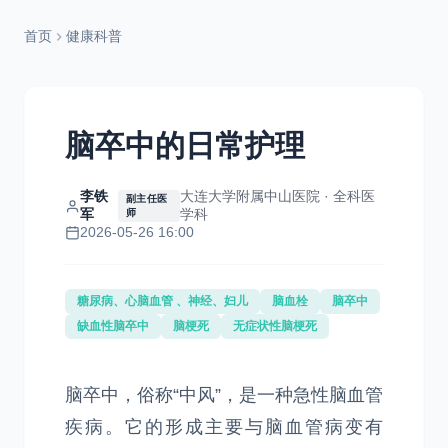
首页
健康科普
脑卒中的日常护理
李铁
大连大学附属中山医院 · 全科医
副主任医
军
学科
师
2026-05-26 16:00
糖尿病、心脑血管 、神经、妇儿
脑血栓
脑卒中
缺血性脑卒中
脑梗死
无症状性脑梗死
脑卒中，俗称“中风”，是一种急性脑血管
疾病。它的形成主要与脑血管病变有